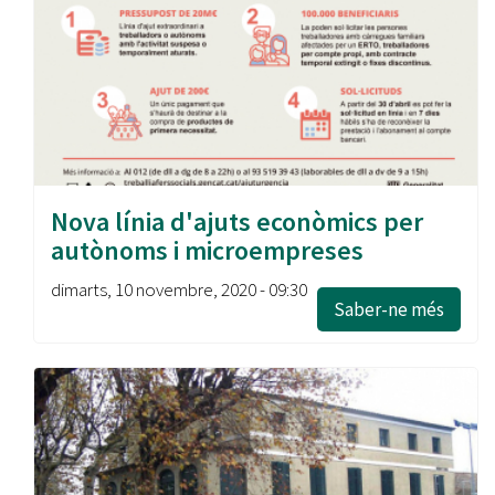
Nova línia d'ajuts econòmics per
autònoms i microempreses
dimarts, 10 novembre, 2020 - 09:30
Saber-ne més