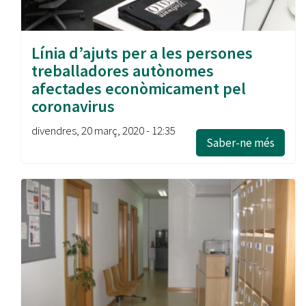
Línia d’ajuts per a les persones
treballadores autònomes
afectades econòmicament pel
coronavirus
divendres, 20 març, 2020 - 12:35
Saber-ne més