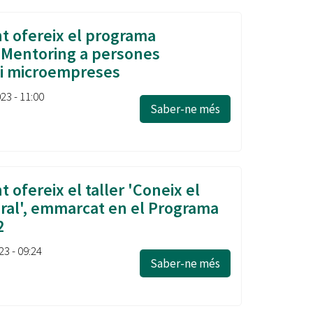
t ofereix el programa
 Mentoring a persones
i microempreses
023 - 11:00
Saber-ne més
 ofereix el taller 'Coneix el
ral', emmarcat en el Programa
2
23 - 09:24
Saber-ne més