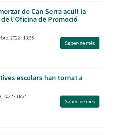
morzar de Can Serra acull la
 de l'Oficina de Promoció
l
bre, 2022 - 13:36
Saber-ne més
tives escolars han tornat a
, 2022 - 18:34
Saber-ne més