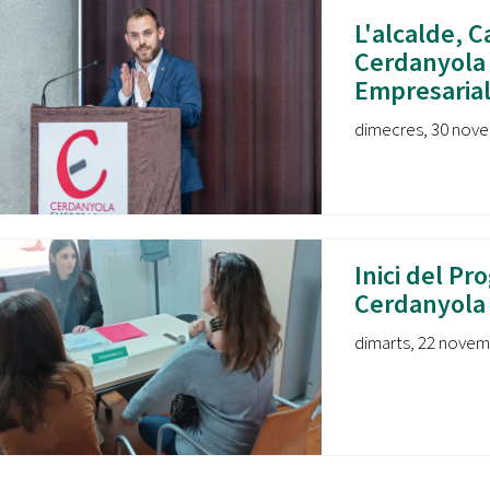
L'alcalde, C
Cerdanyola
Empresaria
dimecres, 30 nove
Inici del Pr
Cerdanyola
dimarts, 22 novemb