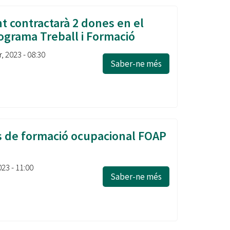
t contractarà 2 dones en el
ograma Treball i Formació
, 2023 - 08:30
Saber-ne més
 de formació ocupacional FOAP
023 - 11:00
Saber-ne més