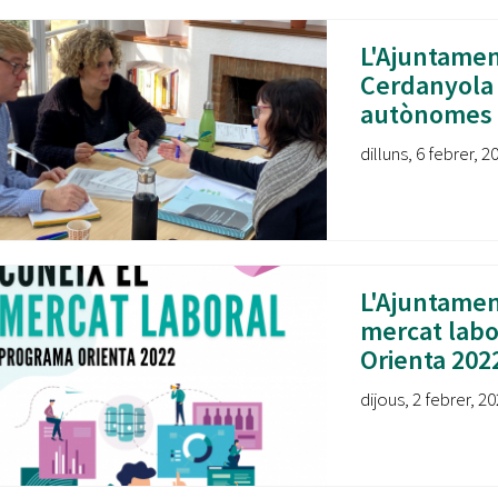
L'Ajuntamen
Cerdanyola
autònomes 
dilluns, 6 febrer, 2
L'Ajuntament
mercat labo
Orienta 202
dijous, 2 febrer, 20