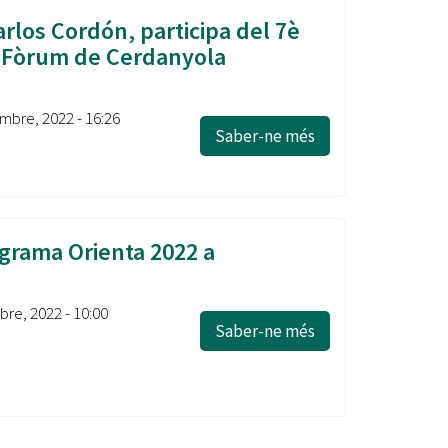
arlos Cordón, participa del 7è
 Fòrum de Cerdanyola
l
mbre, 2022 - 16:26
Saber-ne més
ograma Orienta 2022 a
re, 2022 - 10:00
Saber-ne més