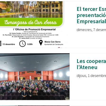
El tercer Es
presentació
Empresaria
dimecres, 7 desem
Les coopera
l'Ateneu
dijous, 1 desembre