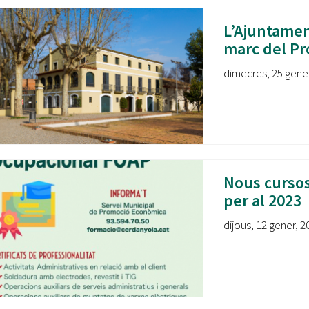
L’Ajuntamen
marc del Pr
dimecres, 25 gener
Nous cursos
per al 2023
dijous, 12 gener, 2