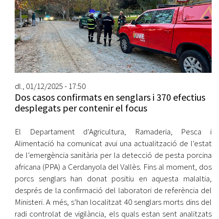
dl., 01/12/2025 - 17:50
Dos casos confirmats en senglars i 370 efectius
desplegats per contenir el focus
El Departament d’Agricultura, Ramaderia, Pesca i
Alimentació ha comunicat avui una actualització de l’estat
de l’emergència sanitària per la detecció de pesta porcina
africana (PPA) a Cerdanyola del Vallès. Fins al moment, dos
porcs senglars han donat positiu en aquesta malaltia,
després de la confirmació del laboratori de referència del
Ministeri. A més, s’han localitzat 40 senglars morts dins del
radi controlat de vigilància, els quals estan sent analitzats