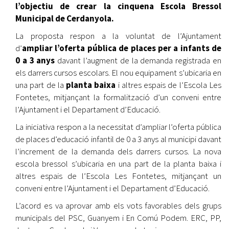
l’objectiu de crear la cinquena Escola Bressol
Municipal de Cerdanyola.
La proposta respon a la voluntat de l’Ajuntament
d’
ampliar l’oferta pública de places per a infants de
0 a 3 anys
davant l’augment de la demanda registrada en
els darrers cursos escolars. El nou equipament s’ubicaria en
una part de la
planta baixa
i altres espais de l’Escola Les
Fontetes, mitjançant la formalització d’un conveni entre
l’Ajuntament i el Departament d’Educació.
La iniciativa respon a la necessitat d’ampliar l’oferta pública
de places d’educació infantil de 0 a 3 anys al municipi davant
l’increment de la demanda dels darrers cursos. La nova
escola bressol s’ubicaria en una part de la planta baixa i
altres espais de l’Escola Les Fontetes, mitjançant un
conveni entre l’Ajuntament i el Departament d’Educació.
L’acord es va aprovar amb els vots favorables dels grups
municipals del PSC, Guanyem i En Comú Podem. ERC, PP,