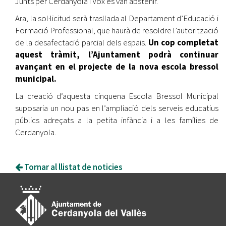
Junts per Cerdanyola i Vox es van abstenir.
Ara, la sol·licitud serà trasllada al Departament d’Educació i
Formació Professional, que haurà de resoldre l’autorització
de la desafectació parcial dels espais.
Un cop completat
aquest tràmit, l’Ajuntament podrà continuar
avançant en el projecte de la nova escola bressol
municipal.
La creació d’aquesta cinquena Escola Bressol Municipal
suposaria un nou pas en l’ampliació dels serveis educatius
públics adreçats a la petita infància i a les famílies de
Cerdanyola.
Tornar al llistat de noticies