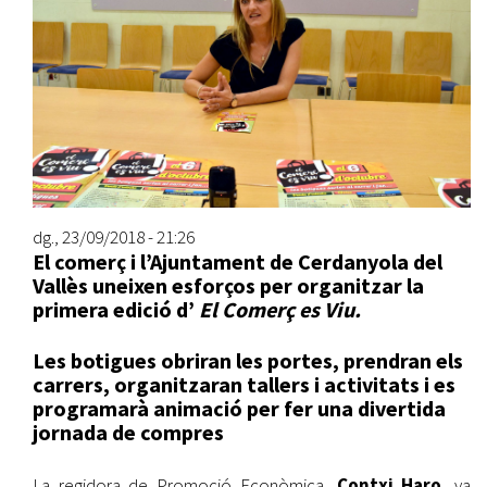
dg., 23/09/2018 - 21:26
El comerç i l’Ajuntament de Cerdanyola del
Vallès uneixen esforços per organitzar
la
primera edició d’
El Comerç es Viu.
Les botigues obriran les portes, prendran els
carrers, organitzaran tallers i activitats i es
programarà animació per fer una divertida
jornada de compres
La regidora de Promoció Econòmica,
Contxi Haro
, va