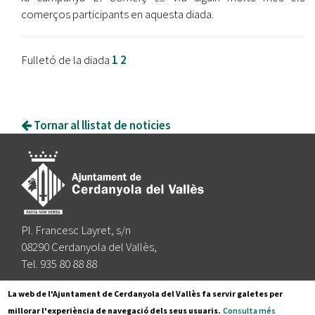
comerços participants en aquesta diada.
Fulletó de la diada
1
2
Tornar al llistat de noticies
Pl. Francesc Layret, s/n
08290 Cerdanyola del Vallès,
Tel. 935 80 88 88
Segueix-nos a:
La web de l'Ajuntament de Cerdanyola del Vallès fa servir galetes per
millorar l'experiència de navegació dels seus usuaris.
Consulta més