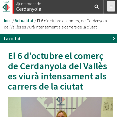
Vés
Ajuntament de
Cerdanyola
al
contingut
Esteu
Inici
/
Actualitat
/
El 6 d’octubre el comerç de Cerdanyola
aquí
del Vallès es viurà intensament als carrers de la ciutat
La ciutat
El 6 d’octubre el comerç
de Cerdanyola del Vallès
es viurà intensament als
carrers de la ciutat