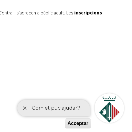
Central i s’adrecen a públic adult. Les
inscripcions
etí
Acceptar