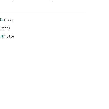
ts
(foto)
t
(foto)
art
(foto)