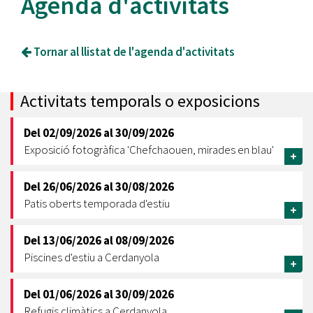
Agenda d'activitats
Tornar al llistat de l'agenda d'activitats
Activitats temporals o exposicions
Del
02/09/2026
al
30/09/2026
Exposició fotogràfica 'Chefchaouen, mirades en blau'
+
Del
26/06/2026
al
30/08/2026
Patis oberts temporada d'estiu
+
Del
13/06/2026
al
08/09/2026
Piscines d'estiu a Cerdanyola
+
Del
01/06/2026
al
30/09/2026
Refugis climàtics a Cerdanyola