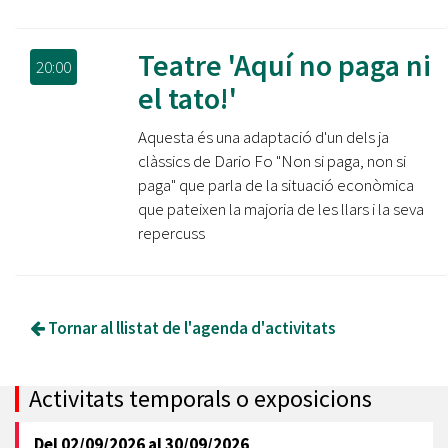
Teatre 'Aquí no paga ni
20:00
el tato!'
Aquesta és una adaptació d'un dels ja
clàssics de Dario Fo "Non si paga, non si
paga" que parla de la situació econòmica
que pateixen la majoria de les llars i la seva
repercuss
Tornar al llistat de l'agenda d'activitats
Activitats temporals o exposicions
Del
02/09/2026
al
30/09/2026