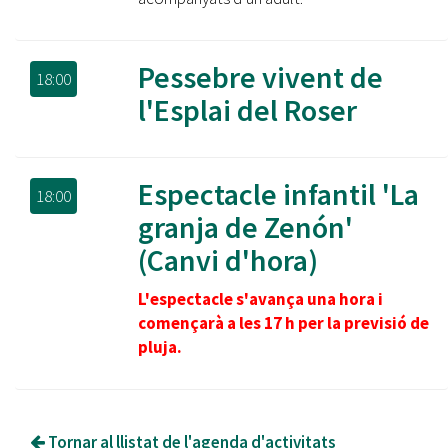
Pessebre vivent de
18:00
l'Esplai del Roser
Espectacle infantil 'La
18:00
granja de Zenón'
(Canvi d'hora)
L'espectacle s'avança una hora i
començarà a les 17 h per la previsió de
pluja.
Tornar al llistat de l'agenda d'activitats