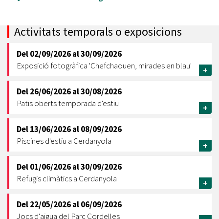
Activitats temporals o exposicions
Del
02/09/2026
al
30/09/2026
Exposició fotogràfica 'Chefchaouen, mirades en blau'
+
Del
26/06/2026
al
30/08/2026
Patis oberts temporada d'estiu
+
Del
13/06/2026
al
08/09/2026
Piscines d'estiu a Cerdanyola
+
Del
01/06/2026
al
30/09/2026
Refugis climàtics a Cerdanyola
+
Del
22/05/2026
al
06/09/2026
Jocs d'aigua del Parc Cordelles