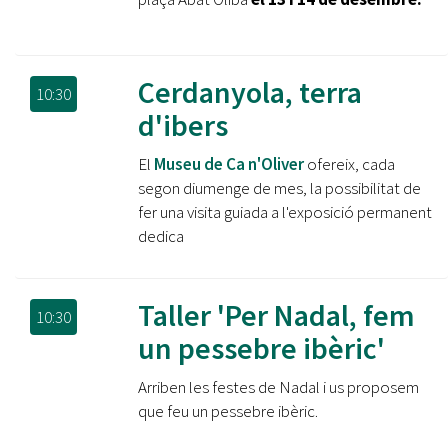
Cerdanyola, terra
10:30
d'ibers
El
Museu de Ca n'Oliver
ofereix, cada
segon diumenge de mes, la possibilitat de
fer una visita guiada a l'exposició permanent
dedica
Taller '​Per Nadal, fem
10:30
un pessebre ibèric'
Arriben les festes de Nadal i us proposem
que feu un pessebre ibèric.