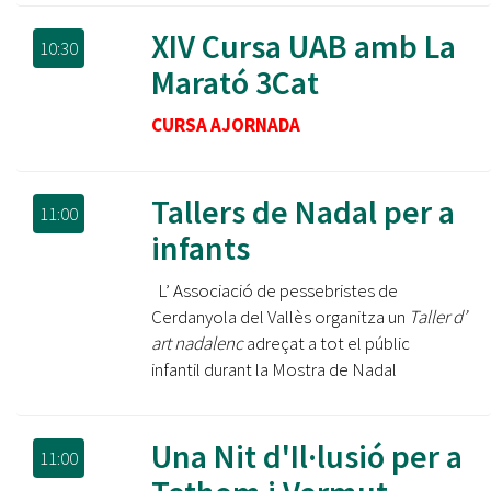
XIV Cursa UAB amb La
10:30
Marató 3Cat
CURSA AJORNADA
Tallers de Nadal per a
11:00
infants
L’ Associació de pessebristes de
Cerdanyola del Vallès organitza un
Taller d’
art nadalenc
adreçat a tot el públic
infantil durant la Mostra de Nadal
Una Nit d'Il·lusió per a
11:00