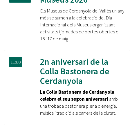
Els Museus de Cerdanyola del Vallès un any
més se sumen a la celebració del Dia
Internacional dels Museus organitzant
activitats i jornades de portes obertes el
16 i 17 de maig.
2n aniversari de la
11:00
Colla Bastonera de
Cerdanyola
La Colla Bastonera de Cerdanyola
celebra el seu segon aniversari
amb
una trobada bastonera plena d’energia,
música i tradició als carrers de la ciutat.