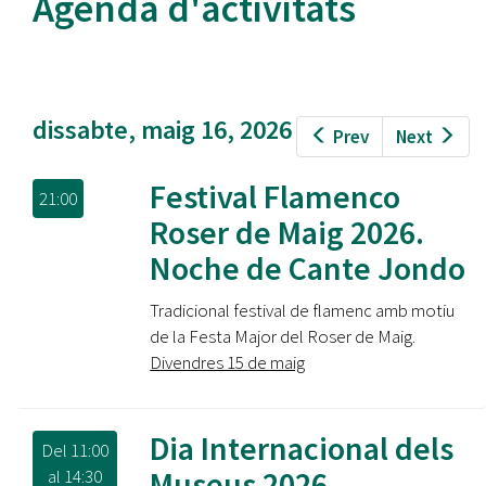
Agenda d'activitats
dissabte, maig 16, 2026
Prev
Next
Festival Flamenco
21:00
Roser de Maig 2026.
Noche de Cante Jondo
Tradicional festival de flamenc amb motiu
de la Festa Major del Roser de Maig.
Divendres 15 de maig
Dia Internacional dels
Del
11:00
Museus 2026
al
14:30