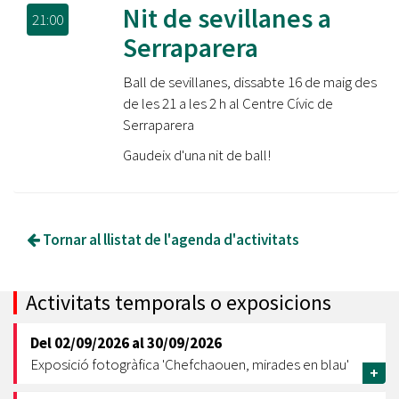
Nit de sevillanes a
21:00
Serraparera
Ball de sevillanes, dissabte 16 de maig des
de les 21 a les 2 h al Centre Cívic de
Serraparera
Gaudeix d'una nit de ball!
Tornar al llistat de l'agenda d'activitats
Activitats temporals o exposicions
Del
02/09/2026
al
30/09/2026
Exposició fotogràfica 'Chefchaouen, mirades en blau'
+