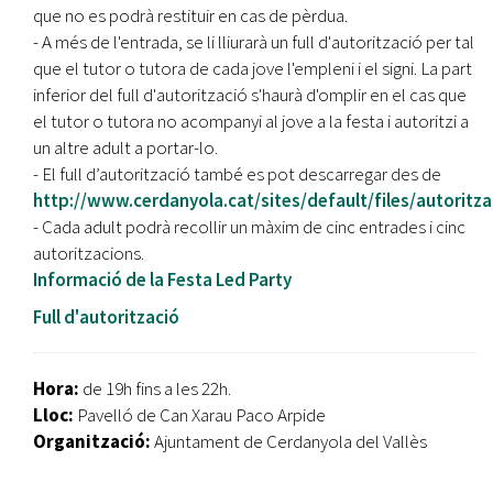
que no es podrà restituir en cas de pèrdua.
- A més de l'entrada, se li lliurarà un full d'autorització per tal
que el tutor o tutora de cada jove l'empleni i el signi. La part
inferior del full d'autorització s'haurà d'omplir en el cas que
el tutor o tutora no acompanyi al jove a la festa i autoritzi a
un altre adult a portar-lo.
- El full d’autorització també es pot descarregar des de
http://www.cerdanyola.cat/sites/default/files/autoritza
- Cada adult podrà recollir un màxim de cinc entrades i cinc
autoritzacions.
Informació de la Festa Led Party
Full d'autorització
Hora:
de 19h fins a les 22h.
Lloc:
Pavelló de Can Xarau Paco Arpide
Organització:
Ajuntament de Cerdanyola del Vallès