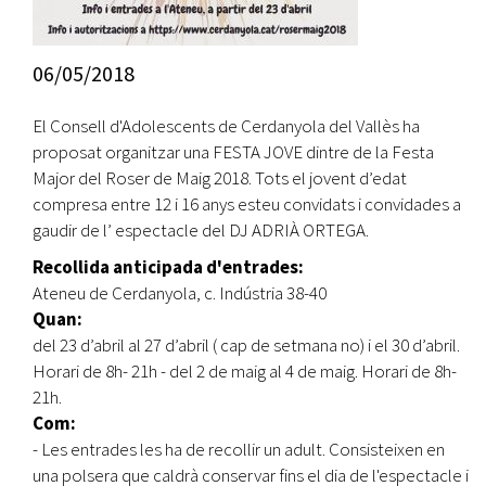
06/05/2018
El Consell d'Adolescents de Cerdanyola del Vallès ha
proposat organitzar una FESTA JOVE dintre de la Festa
Major del Roser de Maig 2018. Tots el jovent d’edat
compresa entre 12 i 16 anys esteu convidats i convidades a
gaudir de l’ espectacle del DJ ADRIÀ ORTEGA.
Recollida anticipada d'entrades:
Ateneu de Cerdanyola, c. Indústria 38-40
Quan:
del 23 d’abril al 27 d’abril ( cap de setmana no) i el 30 d’abril.
Horari de 8h- 21h - del 2 de maig al 4 de maig. Horari de 8h-
21h.
Com:
- Les entrades les ha de recollir un adult. Consisteixen en
una polsera que caldrà conservar fins el dia de l'espectacle i