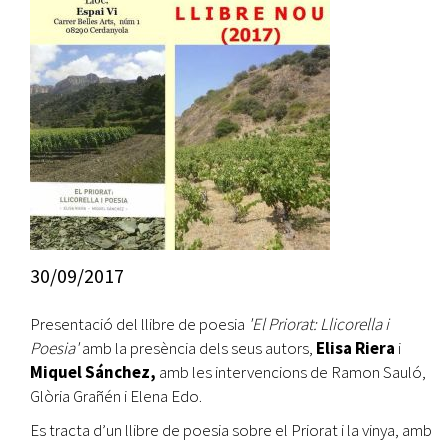
30/09/2017
Presentació del llibre de poesia
'El Priorat: Llicorella i
Poesia'
amb la presència dels seus autors,
Elisa Riera
i
Miquel Sánchez,
amb les intervencions de Ramon Sauló,
Glòria Grañén i Elena Edo.
Es tracta d’un llibre de poesia sobre el Priorat i la vinya, amb