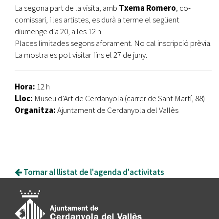
La segona part de la visita, amb
Txema Romero
, co-
comissari, i les artistes, es durà a terme el següent
diumenge dia 20, a les 12 h.
Places limitades segons aforament. No cal inscripció prèvia.
La mostra es pot visitar fins el 27 de juny.
Hora:
12 h
Lloc:
Museu d’Art de Cerdanyola (carrer de Sant Martí, 88)
Organitza:
Ajuntament de Cerdanyola del Vallès
Tornar al llistat de l'agenda d'activitats