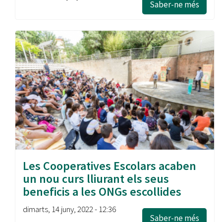
Saber-ne més
Les Cooperatives Escolars acaben
un nou curs lliurant els seus
beneficis a les ONGs escollides
dimarts, 14 juny, 2022 - 12:36
Saber-ne més