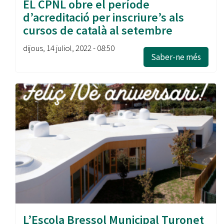
EL CPNL obre el període
d’acreditació per inscriure’s als
cursos de català al setembre
dijous, 14 juliol, 2022 - 08:50
Saber-ne més
L’Escola Bressol Municipal Turonet