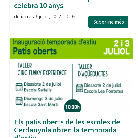
celebra 10 anys
dimecres, 6 juliol, 2022 - 10:03
Saber-ne més
Els patis oberts de les escoles de
Cerdanyola obren la temporada
d’estiu