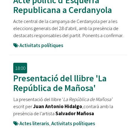
Acte polític d'Esquerra
Republicana a Cerdanyola
Acte central de la campanya de Cerdanyola per a les
eleccions generals del 28 d'abril, amb la presència de
destacats responsables del partit. Ponents a confirmar.
Activitats polítiques
18:00
Presentació del llibre 'La
República de Mañosa'
La presentació del llibre '
La República de Mañosa'
escrit per
Juan Antonio Hidalgo
,contarà amb la
presència de l’artista
Salvador Mañosa
Actes literaris
,
Activitats polítiques