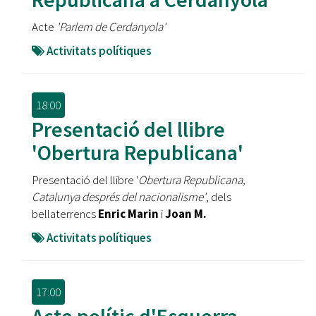
Acte
'Parlem de Cerdanyola'
Activitats polítiques
18:00
Presentació del llibre
'Obertura Republicana'
Presentació del llibre '
Obertura Republicana,
Catalunya després del nacionalisme'
, dels
bellaterrencs
Enric Marin
i
Joan M.
Activitats polítiques
17:00