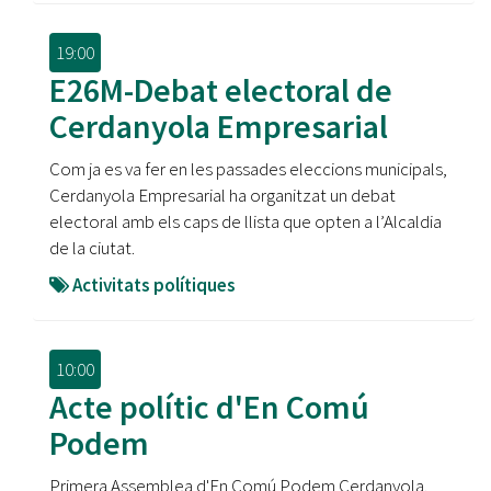
19:00
E26M-Debat electoral de
Cerdanyola Empresarial
Com ja es va fer en les passades eleccions municipals,
Cerdanyola Empresarial ha organitzat un debat
electoral amb els caps de llista que opten a l’Alcaldia
de la ciutat.
Activitats polítiques
10:00
Acte polític d'En Comú
Podem
Primera Assemblea d'En Comú Podem Cerdanyola.