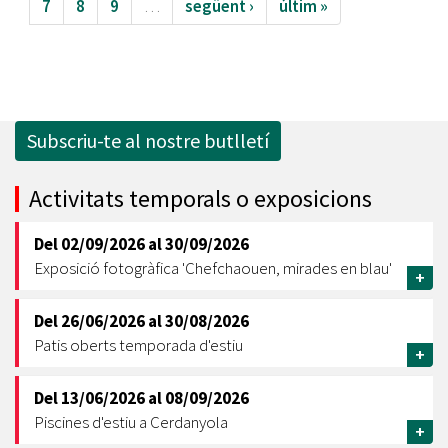
7
8
9
…
següent ›
últim »
Subscriu-te al nostre butlletí
Activitats temporals o exposicions
Del
02/09/2026
al
30/09/2026
Exposició fotogràfica 'Chefchaouen, mirades en blau'
+
Del
26/06/2026
al
30/08/2026
Patis oberts temporada d'estiu
+
Del
13/06/2026
al
08/09/2026
Piscines d'estiu a Cerdanyola
+