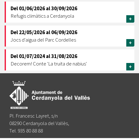
Del
01/06/2026
al
30/09/2026
Refugis climàtics a Cerdanyola
+
Del
22/05/2026
al
06/09/2026
Jocs d'aigua del Parc Cordelles
+
Del
01/07/2024
al
31/08/2026
Decorem! Conte 'La truita de nabius'
+
Pl. Francesc Layret, s/n
08290 Cerdanyola del Vallès,
Tel. 935 80 88 88