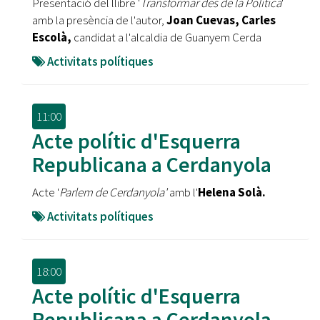
Presentació del llibre '
Transformar des de la Política
'
amb la presència de l'autor,
Joan Cuevas, Carles
Escolà,
candidat a l'alcaldia de Guanyem Cerda
Activitats polítiques
11:00
Acte polític d'Esquerra
Republicana a Cerdanyola
Acte '
Parlem de Cerdanyola'
amb l'
Helena Solà.
Activitats polítiques
18:00
Acte polític d'Esquerra
Republicana a Cerdanyola