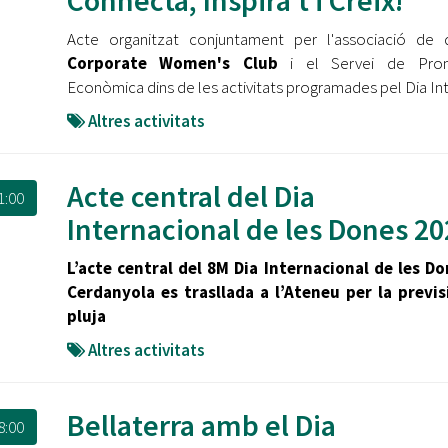
Connecta, Inspira’t i Creix!
Acte organitzat conjuntament per l'associació de 
Corporate Women's Club
i el Servei de Pro
Econòmica dins de les activitats programades pel Dia In
Altres activitats
Acte central del Dia
1:00
Internacional de les Dones 20
L’acte central del 8M Dia Internacional de les Do
Cerdanyola es trasllada a l’Ateneu per la previs
pluja
Altres activitats
Bellaterra amb el Dia
8:00