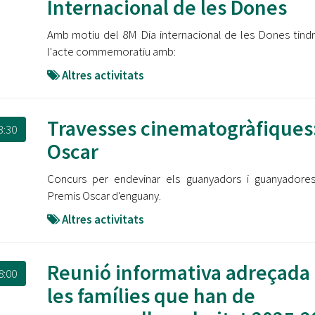
Internacional de les Dones
Amb motiu del 8M Dia internacional de les Dones tindr
l'acte commemoratiu amb:
Altres activitats
Travesses cinematogràfiques
3:30
Oscar
Concurs per endevinar els guanyadors i guanyadore
Premis Oscar d'enguany.
Altres activitats
Reunió informativa adreçada 
8:00
les famílies que han de