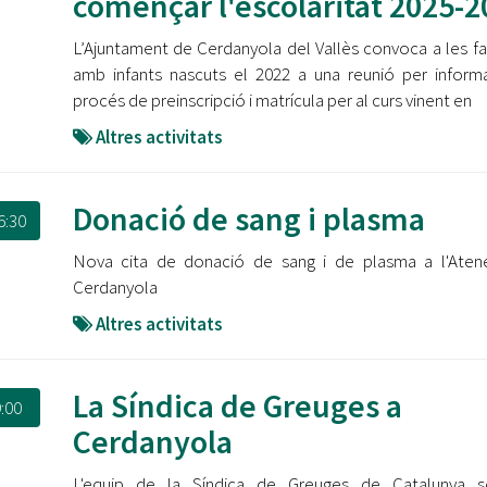
començar l'escolaritat 2025-2
L’Ajuntament de Cerdanyola del Vallès convoca a les fa
amb infants nascuts el 2022 a una reunió per inform
procés de preinscripció i matrícula per al curs vinent en
Altres activitats
Donació de sang i plasma
6:30
Nova cita de donació de sang i de plasma a l'Aten
Cerdanyola
Altres activitats
La Síndica de Greuges a
:00
Cerdanyola
L'equip de la Síndica de Greuges de Catalunya s