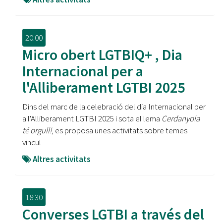
20:00
Micro obert LGTBIQ+ , Dia
Internacional per a
l'Alliberament LGTBI 2025
Dins del marc de la celebració del dia Internacional per
a l'Alliberament LGTBI 2025 i sota el lema
Cerdanyola
té orgull!
, es proposa unes activitats sobre temes
vincul
Altres activitats
18:30
Converses LGTBI a través del