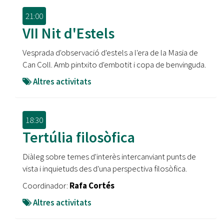
21:00
VII Nit d'Estels
Vesprada d'observació d'estels a l'era de la Masia de
Can Coll. Amb pintxito d'embotit i copa de benvinguda.
Altres activitats
18:30
Tertúlia filosòfica
Diàleg sobre temes d'interès intercanviant punts de
vista i inquietuds des d'una perspectiva filosòfica.
Coordinador:
Rafa Cortés
Altres activitats