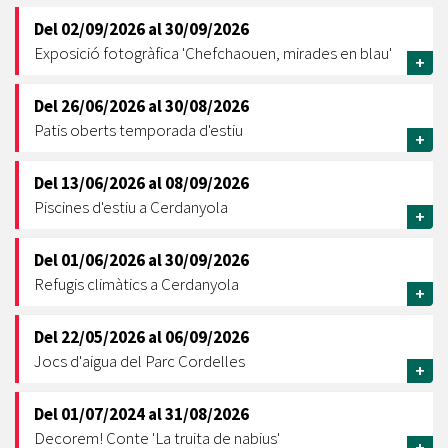
Del
02/09/2026
al
30/09/2026
Exposició fotogràfica 'Chefchaouen, mirades en blau'
+
Del
26/06/2026
al
30/08/2026
Patis oberts temporada d'estiu
+
Del
13/06/2026
al
08/09/2026
Piscines d'estiu a Cerdanyola
+
Del
01/06/2026
al
30/09/2026
Refugis climàtics a Cerdanyola
+
Del
22/05/2026
al
06/09/2026
Jocs d'aigua del Parc Cordelles
+
Del
01/07/2024
al
31/08/2026
Decorem! Conte 'La truita de nabius'