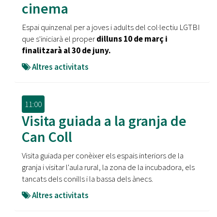
cinema
Espai quinzenal per a joves i adults del col·lectiu LGTBI
que s'iniciarà el proper
dilluns 10 de març i
finalitzarà al 30 de juny.
Altres activitats
11:00
Visita guiada a la granja de
Can Coll
Visita guiada per conèixer els espais interiors de la
granja i visitar l'aula rural, la zona de la incubadora, els
tancats dels conills i la bassa dels ànecs.
Altres activitats