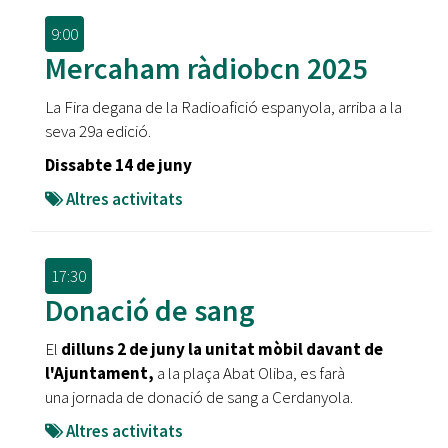
9:00
Mercaham ràdiobcn 2025
La Fira degana de la Radioafició espanyola, arriba a la
seva 29a edició.
Dissabte 14 de juny
Altres activitats
17:30
Donació de sang
El
dilluns 2 de juny la unitat mòbil davant de
l'Ajuntament,
a la plaça Abat Oliba, es farà
una jornada de donació de sang a Cerdanyola.
Altres activitats