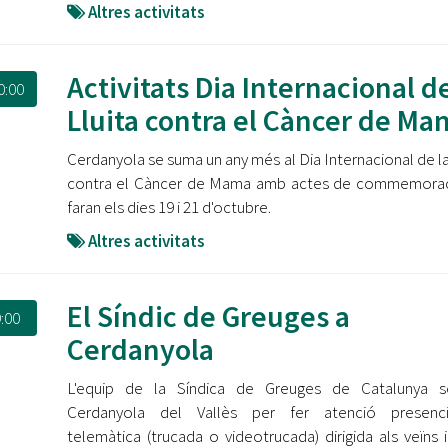
Altres activitats
Activitats Dia Internacional de
0:00
Lluita contra el Càncer de M
Cerdanyola se suma un any més al Dia Internacional de la 
contra el Càncer de Mama amb actes de commemorac
faran els dies 19 i 21 d'octubre.
Altres activitats
El Síndic de Greuges a
:00
Cerdanyola
L'equip de la Síndica de Greuges de Catalunya s
Cerdanyola del Vallès per fer atenció presenc
telemàtica (trucada o videotrucada) dirigida als veïns i