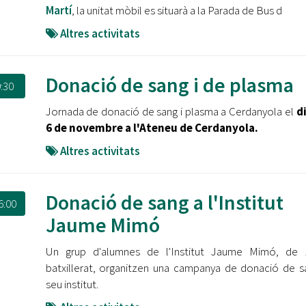
Martí
, la unitat mòbil es situarà a la Parada de Bus d
Altres activitats
Donació de sang i de plasma
:30
Jornada de donació de sang i plasma a Cerdanyola el
di
6 de novembre a l'Ateneu de Cerdanyola.
Altres activitats
Donació de sang a l'Institut
6:00
Jaume Mimó
Un grup d'alumnes de l'Institut Jaume Mimó, de 
batxillerat, organitzen una campanya de donació de s
seu institut.