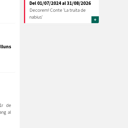
Del
01/07/2024
al
31/08/2026
Decorem! Conte 'La truita de
nabius'
+
lluns
1r de
ang al