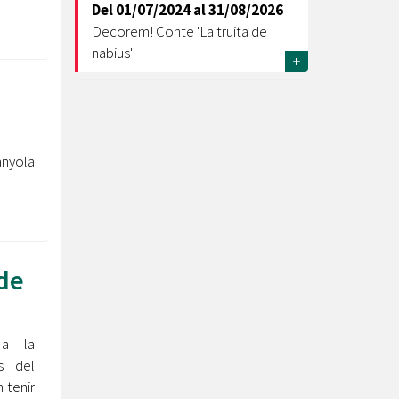
Del
01/07/2024
al
31/08/2026
Decorem! Conte 'La truita de
nabius'
+
nyola
de
 a la
s del
 tenir