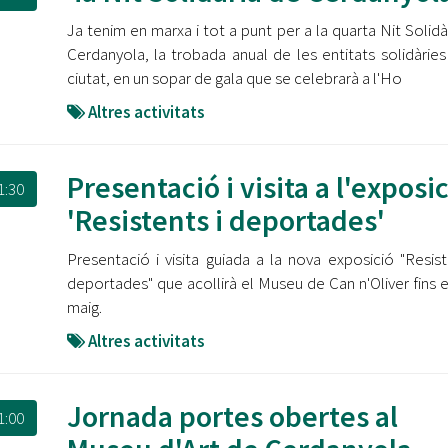
Ja tenim en marxa i tot a punt per a la quarta Nit Solidà
Cerdanyola, la trobada anual de les entitats solidàries
ciutat, en un sopar de gala que se celebrarà a l'Ho
Altres activitats
Presentació i visita a l'exposi
1:30
'Resistents i deportades'
Presentació i visita guiada a la nova exposició "Resist
deportades" que acollirà el Museu de Can n'Oliver fins e
maig.
Altres activitats
Jornada portes obertes al
1:00