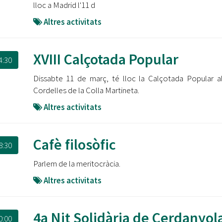
lloc a Madrid l'11 d
Altres activitats
XVIII Calçotada Popular
4:30
Dissabte 11 de març, té lloc la Calçotada Popular a
Cordelles de la Colla Martineta.
Altres activitats
Cafè filosòfic
8:30
Parlem de la meritocràcia.
Altres activitats
4a Nit Solidària de Cerdanyol
0:00