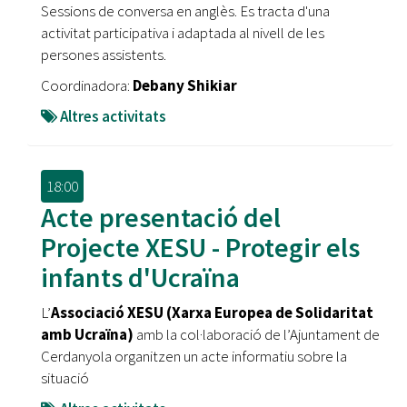
Sessions de conversa en anglès. Es tracta d'una
activitat participativa i adaptada al nivell de les
persones assistents.
Coordinadora:
Debany Shikiar
Altres activitats
18:00
Acte presentació del
Projecte XESU - Protegir els
infants d'Ucraïna
L’
Associació XESU (Xarxa Europea de Solidaritat
amb Ucraïna)
amb la col·laboració de l’Ajuntament de
Cerdanyola organitzen un acte informatiu sobre la
situació