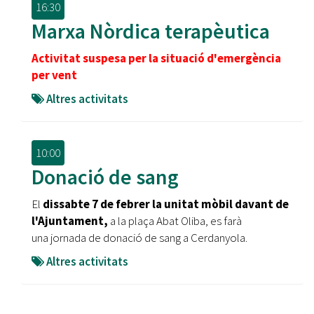
16:30
Marxa Nòrdica terapèutica
Activitat suspesa per la situació d'emergència
per vent
Altres activitats
10:00
Donació de sang
El
dissabte 7 de febrer la unitat mòbil davant de
l'Ajuntament,
a la plaça Abat Oliba, es farà
una jornada de donació de sang a Cerdanyola.
Altres activitats