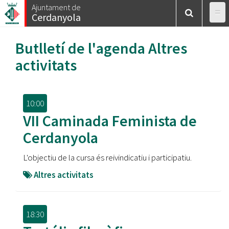
Vés
Ajuntament de
Cerdanyola
al
contingut
Butlletí de l'agenda
Altres
activitats
10:00
VII Caminada Feminista de
Cerdanyola
L'objectiu de la cursa és reivindicatiu i participatiu.
Altres activitats
18:30