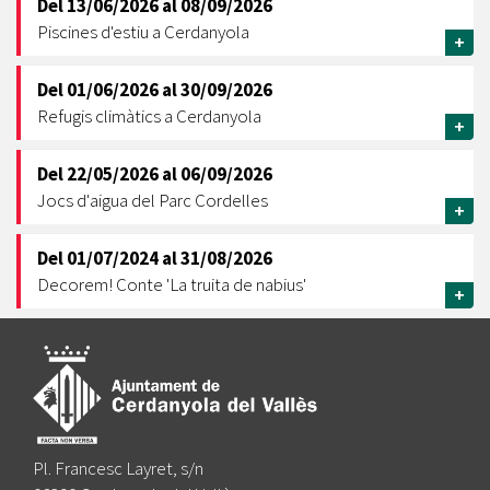
Del
13/06/2026
al
08/09/2026
Piscines d'estiu a Cerdanyola
+
Del
01/06/2026
al
30/09/2026
Refugis climàtics a Cerdanyola
+
Del
22/05/2026
al
06/09/2026
Jocs d'aigua del Parc Cordelles
+
Del
01/07/2024
al
31/08/2026
Decorem! Conte 'La truita de nabius'
+
Pl. Francesc Layret, s/n