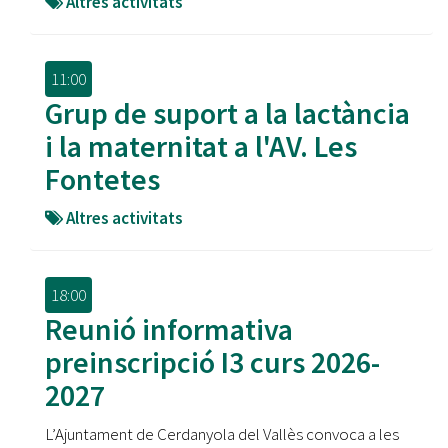
Altres activitats
11:00
Grup de suport a la lactància
i la maternitat a l'AV. Les
Fontetes
Altres activitats
18:00
Reunió informativa
preinscripció I3 curs 2026-
2027
L’Ajuntament de Cerdanyola del Vallès convoca a les