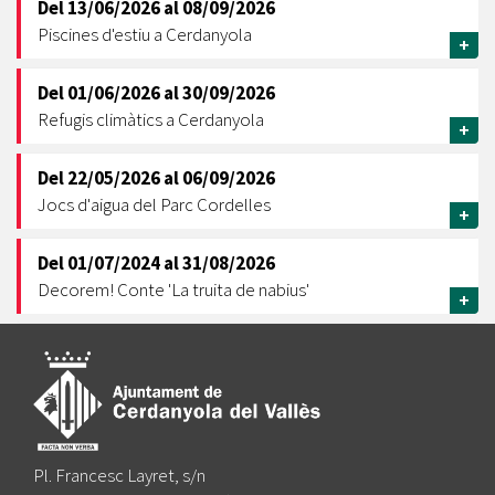
Del
13/06/2026
al
08/09/2026
Piscines d'estiu a Cerdanyola
+
Del
01/06/2026
al
30/09/2026
Refugis climàtics a Cerdanyola
+
Del
22/05/2026
al
06/09/2026
Jocs d'aigua del Parc Cordelles
+
Del
01/07/2024
al
31/08/2026
Decorem! Conte 'La truita de nabius'
+
Pl. Francesc Layret, s/n