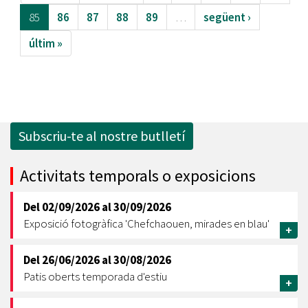
85
86
87
88
89
…
següent ›
últim »
Subscriu-te al nostre butlletí
Activitats temporals o exposicions
Del
02/09/2026
al
30/09/2026
Exposició fotogràfica 'Chefchaouen, mirades en blau'
+
Del
26/06/2026
al
30/08/2026
Patis oberts temporada d'estiu
+