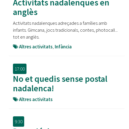
Activitats nadalenques en
anglès
Activitats nadalenques adreçades a famílies amb
infants. Gimcana, jocs tradicionals, contes, photocall...
tot en anglès.
Altres activitats
,
Infància
17:00
No et quedis sense postal
nadalenca!
Altres activitats
9:30