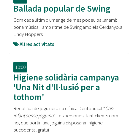
Ballada popular de Swing
Com cada últim diumenge de mes podeu ballar amb
bona música i amb ritme de Swing amb els Cerdanyola
Lindy Hoppers.
Altres activitats
10:00
Higiene solidària campanya
'Una Nit d'Il·lusió per a
tothom'
Recollida de joguines a la clínica Dentobucal “
Cap
infant sense joguina
”. Les persones, tant clients com
no, que portin una joguina disposaran higiene
bucodental gratuï