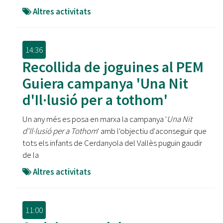
Altres activitats
14:36
Recollida de joguines al PEM
Guiera campanya 'Una Nit
d'Il·lusió per a tothom'
Un any més es posa en marxa la campanya '
Una Nit
d'Il·lusió per a Tothom
' amb l'objectiu d'aconseguir que
tots els infants de Cerdanyola del Vallès puguin gaudir
de la
Altres activitats
11:00