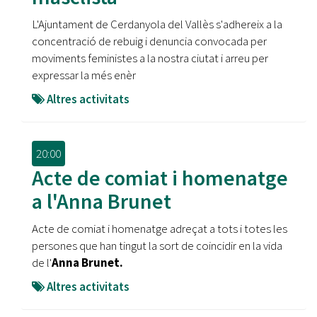
L'Ajuntament de Cerdanyola del Vallès s'adhereix a la
concentració de rebuig i denuncia convocada per
moviments feministes a la nostra ciutat i arreu per
expressar la més enèr
Altres activitats
20:00
Acte de comiat i homenatge
a l'Anna Brunet
Acte de comiat i homenatge adreçat a tots i totes les
persones que han tingut la sort de coincidir en la vida
de l'
Anna Brunet.
Altres activitats