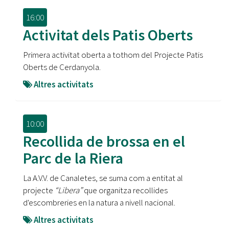
16:00
Activitat dels Patis Oberts
Primera activitat oberta a tothom del Projecte Patis
Oberts de Cerdanyola.
Altres activitats
10:00
Recollida de brossa en el
Parc de la Riera
La A.V.V. de Canaletes, se suma com a entitat al
projecte
“Libera”
que organitza recollides
d'escombreries en la natura a nivell nacional.
Altres activitats