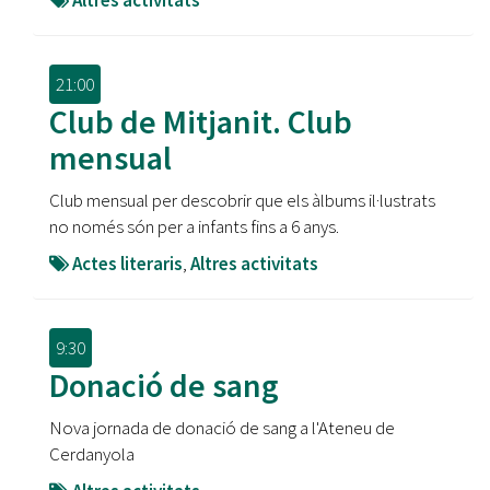
Altres activitats
21:00
Club de Mitjanit. Club
mensual
Club mensual per descobrir que els àlbums il·lustrats
no només són per a infants fins a 6 anys.
Actes literaris
,
Altres activitats
9:30
Donació de sang
Nova jornada de donació de sang a l'Ateneu de
Cerdanyola