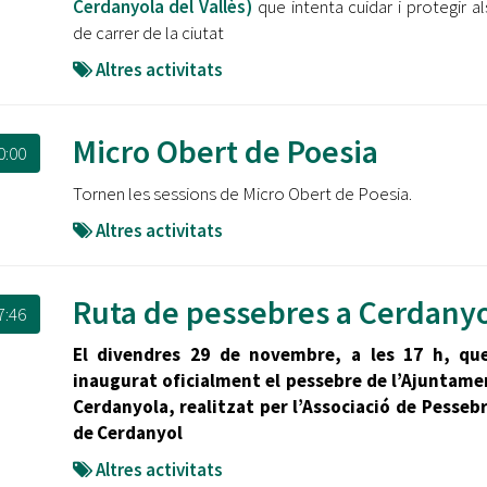
Cerdanyola del Vallès)
que intenta cuidar i protegir al
de carrer de la ciutat
Altres activitats
Micro Obert de Poesia
0:00
Tornen les sessions de Micro Obert de Poesia.
Altres activitats
Ruta de pessebres a Cerdany
7:46
El divendres 29 de novembre, a les 17 h, qu
inaugurat oficialment el pessebre de l’Ajuntame
Cerdanyola, realitzat per l’Associació de Pessebr
de Cerdanyol
Altres activitats