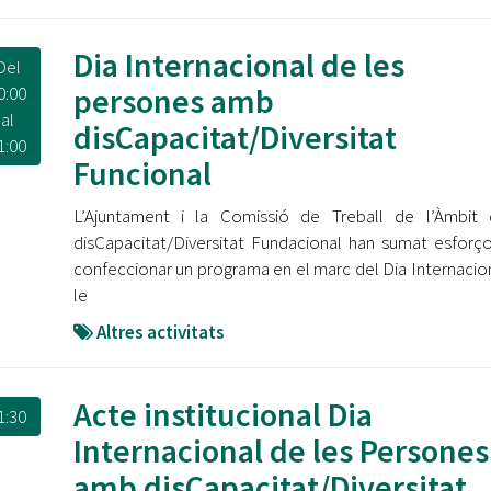
Dia Internacional de les
Del
persones amb
0:00
al
disCapacitat/Diversitat
1:00
Funcional
L’Ajuntament i la Comissió de Treball de l’Àmbit 
disCapacitat/Diversitat Fundacional han sumat esforç
confeccionar un programa en el marc del Dia Internacio
le
Altres activitats
Acte institucional Dia
1:30
Internacional de les Persones
amb disCapacitat/Diversitat