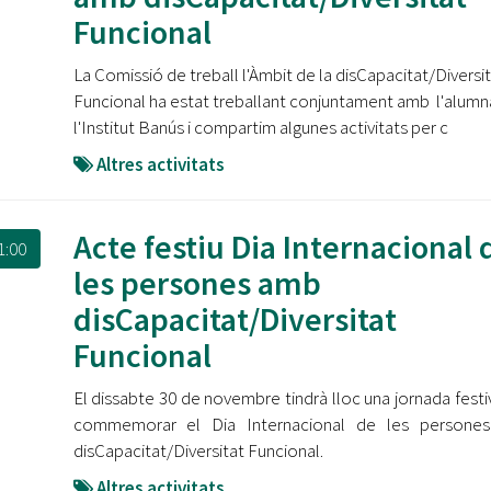
Funcional
La Comissió de treball l'Àmbit de la disCapacitat/Diversi
Funcional ha estat treballant conjuntament amb l'alumn
l'Institut Banús i compartim algunes activitats per c
Altres activitats
Acte festiu Dia Internacional 
1:00
les persones amb
disCapacitat/Diversitat
Funcional
El dissabte 30 de novembre tindrà lloc una jornada festi
commemorar el Dia Internacional de les persone
disCapacitat/Diversitat Funcional.
Altres activitats