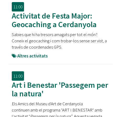
11:00
Activitat de Festa Major:
Geocaching a Cerdanyola
Sabies que hi ha tresors amagats per tot el món?
Coneix el geocaching i com trobar-los sense ser vist, a
través de coordenades GPS.
Altres activitats
11:00
Art i Benestar 'Passegem per
la natura'
Els Amics del Museu d'Art de Cerdanyola
continuen amb el programa "ART I BENESTAR" amb
l'activitat "
Passegem per la natura" .
Aquesta vegada,