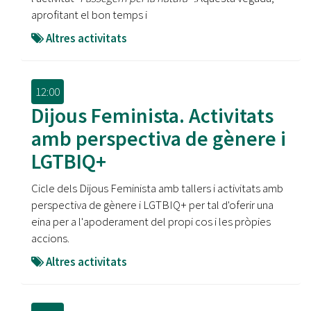
aprofitant el bon temps i
Altres activitats
12:00
Dijous Feminista. Activitats
amb perspectiva de gènere i
LGTBIQ+
Cicle dels Dijous Feminista amb tallers i activitats amb
perspectiva de gènere i LGTBIQ+ per tal d'oferir una
eina per a l'apoderament del propi cos i les pròpies
accions.
Altres activitats