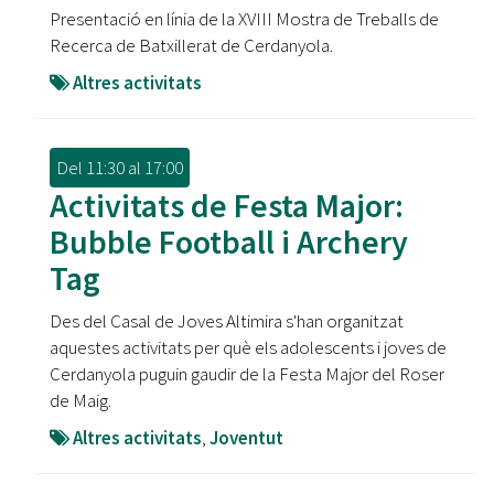
Presentació en línia de la XVIII Mostra de Treballs de
Recerca de Batxillerat de Cerdanyola.
Altres activitats
Del
11:30
al
17:00
Activitats de Festa Major:
Bubble Football i Archery
Tag
Des del Casal de Joves Altimira s'han organitzat
aquestes activitats per què els adolescents i joves de
Cerdanyola puguin gaudir de la Festa Major del Roser
de Maig.
Altres activitats
,
Joventut