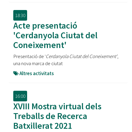
18:30
Acte presentació
'Cerdanyola Ciutat del
Coneixement'
Presentació de '
Cerdanyola Ciutat del Coneixement'
,
una nova marca de ciutat
Altres activitats
16:00
XVIII Mostra virtual dels
Treballs de Recerca
Batxillerat 2021