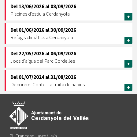
Del
13/06/2026
al
08/09/2026
Piscines d'estiu a Cerdanyola
+
Del
01/06/2026
al
30/09/2026
Refugis climàtics a Cerdanyola
+
Del
22/05/2026
al
06/09/2026
Jocs d'aigua del Parc Cordelles
+
Del
01/07/2024
al
31/08/2026
Decorem! Conte 'La truita de nabius'
+
Pl. Francesc Layret, s/n