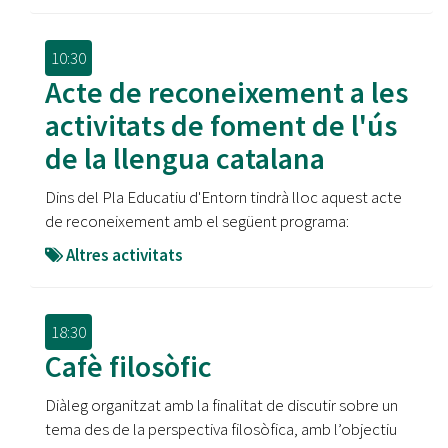
10:30
Acte de reconeixement a les
activitats de foment de l'ús
de la llengua catalana
Dins del Pla Educatiu d'Entorn tindrà lloc aquest acte
de reconeixement amb el següent programa:
Altres activitats
18:30
Cafè filosòfic
Diàleg organitzat amb la finalitat de discutir sobre un
tema des de la perspectiva filosòfica, amb l’objectiu