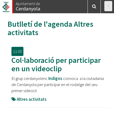
Vés
Ajuntament de
Cerdanyola
al
contingut
Butlletí de l'agenda
Altres
activitats
11:00
Col·laboració per participar
en un videoclip
El grup cerdanyolenc
Indigos
convoca a la ciutadania
de Cerdanyola per participar en el rodatge del seu
primer videocli
Altres activitats