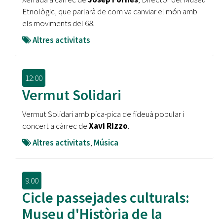
Etnològic, que parlarà de com va canviar el món amb
els moviments del 68.
Altres activitats
12:00
Vermut Solidari
Vermut Solidari amb pica-pica de fideuà popular i
concert a càrrec de
Xavi Rizzo
.
Altres activitats
,
Música
9:00
Cicle passejades culturals:
Museu d'Història de la