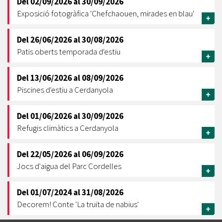
Del
02/09/2026
al
30/09/2026
Exposició fotogràfica 'Chefchaouen, mirades en blau'
+
Del
26/06/2026
al
30/08/2026
Patis oberts temporada d'estiu
+
Del
13/06/2026
al
08/09/2026
Piscines d'estiu a Cerdanyola
+
Del
01/06/2026
al
30/09/2026
Refugis climàtics a Cerdanyola
+
Del
22/05/2026
al
06/09/2026
Jocs d'aigua del Parc Cordelles
+
Del
01/07/2024
al
31/08/2026
Decorem! Conte 'La truita de nabius'
+