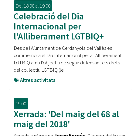
Del
18:00
al
19:00
Celebració del Dia
Internacional per
l'Alliberament LGTBIQ+
Des de l'Ajuntament de Cerdanyola del Vallès es
commemora el Dia Internacional per a l'Alliberament
LGTBIQ amb l'objectiu de seguir defensant els drets
del col·lectiu LGTBIQ (le
Altres activitats
19:00
Xerrada: 'Del maig del 68 al
maig del 2018'
Xerrada a càrrec de
Josep Fornés
, Director del Museu