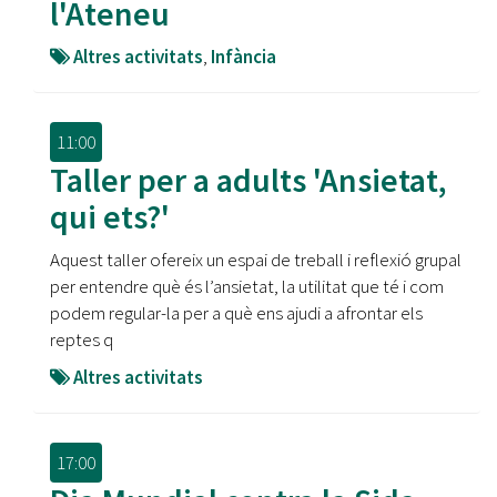
l'Ateneu
Altres activitats
,
Infància
11:00
Taller per a adults 'Ansietat,
qui ets?'
Aquest taller ofereix un espai de treball i reflexió grupal
per entendre què és l’ansietat, la utilitat que té i com
podem regular-la per a què ens ajudi a afrontar els
reptes q
Altres activitats
17:00