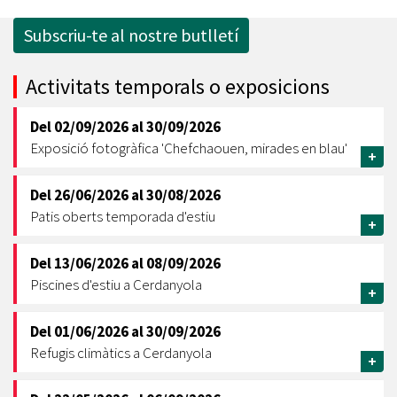
Subscriu-te al nostre butlletí
Activitats temporals o exposicions
Del
02/09/2026
al
30/09/2026
Exposició fotogràfica 'Chefchaouen, mirades en blau'
+
Del
26/06/2026
al
30/08/2026
Patis oberts temporada d'estiu
+
Del
13/06/2026
al
08/09/2026
Piscines d'estiu a Cerdanyola
+
Del
01/06/2026
al
30/09/2026
Refugis climàtics a Cerdanyola
+