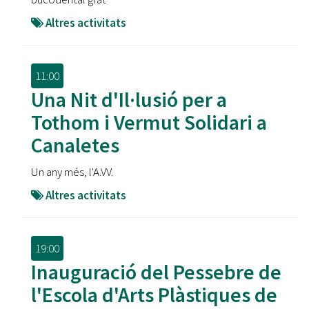
Altres activitats
11:00
Una Nit d'Il·lusió per a
Tothom i Vermut Solidari a
Canaletes
Un any més, l'A.VV.
Altres activitats
19:00
Inauguració del Pessebre de
l'Escola d'Arts Plàstiques de