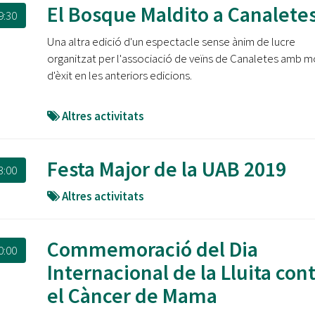
El Bosque Maldito a Canalete
9:30
Una altra edició d'un espectacle sense ànim de lucre
organitzat per l'associació de veïns de Canaletes amb m
d'èxit en les anteriors edicions.
Altres activitats
Festa Major de la UAB 2019
3:00
Altres activitats
Commemoració del Dia
0:00
Internacional de la Lluita con
el Càncer de Mama