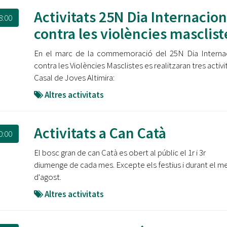
Activitats 25N Dia Internacion
8:00
contra les violències masclist
En el marc de la commemoració del 25N Dia Interna
contra les Violències Masclistes es realitzaran tres activi
Casal de Joves Altimira:
Altres activitats
Activitats a Can Catà
0:00
El bosc gran de can Catà es obert al públic el 1r i 3r
diumenge de cada mes. Excepte els festius i durant el m
d'agost.
Altres activitats