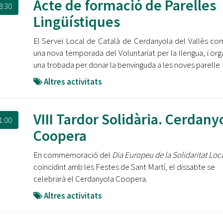
Acte de formació de Parelles
8:30
Lingüístiques
El Servei Local de Català de Cerdanyola del Vallès c
una nova temporada del Voluntariat per la llengua, i org
una trobada per donar la benvinguda a les noves parelle
Altres activitats
VIII Tardor Solidària. Cerdany
1:00
Coopera
En commemoració del
Dia Europeu de la Solidaritat Loc
coincidint amb les Festes de Sant Martí, el dissabte se
celebrarà el Cerdanyola Coopera.
Altres activitats