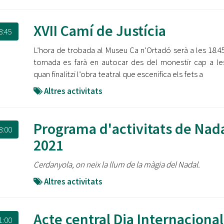
XVII Camí de Justícia
8:45
L’hora de trobada al Museu Ca n’Ortadó serà a les 18.45 
tornada es farà en autocar des del monestir cap a le
quan finalitzi l’obra teatral que escenifica els fets a
Altres activitats
Programa d'activitats de Nad
8:00
2021
Cerdanyola, on neix la llum de la màgia del Nadal.
Altres activitats
Acte central Dia Internacional
1:00