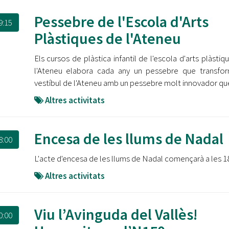
Pessebre de l'Escola d'Arts
9:15
Plàstiques de l'Ateneu
Els cursos de plàstica infantil de l'escola d'arts plàstiq
l'Ateneu elabora cada any un pessebre que transfo
vestíbul de l'Ateneu amb un pessebre molt innovador qu
Altres activitats
Encesa de les llums de Nadal
8:00
L'acte d'encesa de les llums de Nadal començarà a les 1
Altres activitats
Viu l’Avinguda del Vallès!
0:00