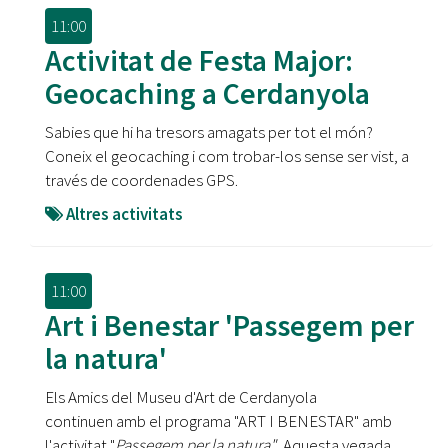
11:00
Activitat de Festa Major:
Geocaching a Cerdanyola
Sabies que hi ha tresors amagats per tot el món?
Coneix el geocaching i com trobar-los sense ser vist, a
través de coordenades GPS.
Altres activitats
11:00
Art i Benestar 'Passegem per
la natura'
Els Amics del Museu d'Art de Cerdanyola
continuen amb el programa "ART I BENESTAR" amb
l'activitat "
Passegem per la natura" .
Aquesta vegada,