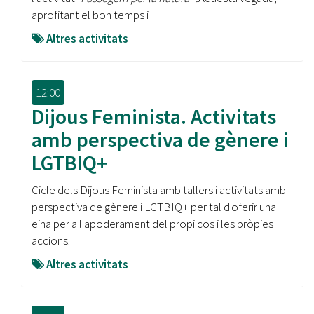
aprofitant el bon temps i
Altres activitats
12:00
Dijous Feminista. Activitats
amb perspectiva de gènere i
LGTBIQ+
Cicle dels Dijous Feminista amb tallers i activitats amb
perspectiva de gènere i LGTBIQ+ per tal d'oferir una
eina per a l'apoderament del propi cos i les pròpies
accions.
Altres activitats