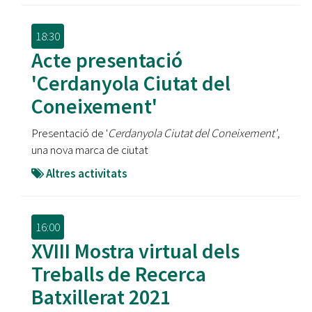
18:30
Acte presentació
'Cerdanyola Ciutat del
Coneixement'
Presentació de '
Cerdanyola Ciutat del Coneixement'
,
una nova marca de ciutat
Altres activitats
16:00
XVIII Mostra virtual dels
Treballs de Recerca
Batxillerat 2021