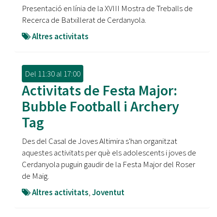
Presentació en línia de la XVIII Mostra de Treballs de
Recerca de Batxillerat de Cerdanyola.
Altres activitats
Del
11:30
al
17:00
Activitats de Festa Major:
Bubble Football i Archery
Tag
Des del Casal de Joves Altimira s'han organitzat
aquestes activitats per què els adolescents i joves de
Cerdanyola puguin gaudir de la Festa Major del Roser
de Maig.
Altres activitats
,
Joventut