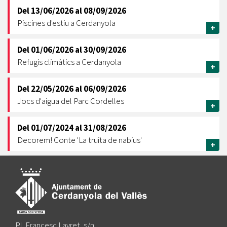
Del
13/06/2026
al
08/09/2026
Piscines d'estiu a Cerdanyola
+
Del
01/06/2026
al
30/09/2026
Refugis climàtics a Cerdanyola
+
Del
22/05/2026
al
06/09/2026
Jocs d'aigua del Parc Cordelles
+
Del
01/07/2024
al
31/08/2026
Decorem! Conte 'La truita de nabius'
+
Pl. Francesc Layret, s/n