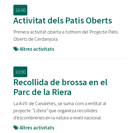
16:00
Activitat dels Patis Oberts
Primera activitat oberta a tothom del Projecte Patis
Oberts de Cerdanyola.
Altres activitats
10:00
Recollida de brossa en el
Parc de la Riera
La A.V.V. de Canaletes, se suma com a entitat al
projecte
“Libera”
que organitza recollides
d'escombreries en la natura a nivell nacional.
Altres activitats