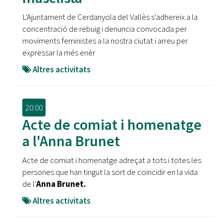
L'Ajuntament de Cerdanyola del Vallès s'adhereix a la
concentració de rebuig i denuncia convocada per
moviments feministes a la nostra ciutat i arreu per
expressar la més enèr
Altres activitats
20:00
Acte de comiat i homenatge
a l'Anna Brunet
Acte de comiat i homenatge adreçat a tots i totes les
persones que han tingut la sort de coincidir en la vida
de l'
Anna Brunet.
Altres activitats