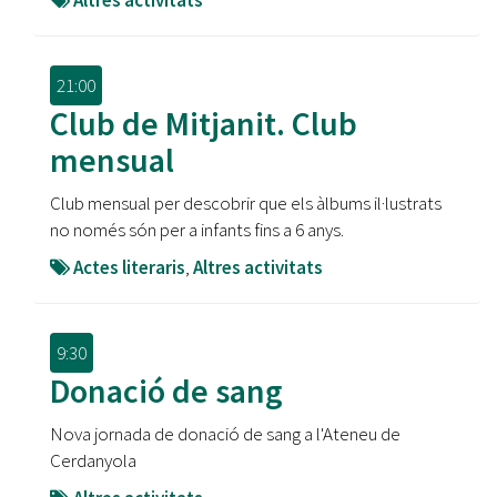
Altres activitats
21:00
Club de Mitjanit. Club
mensual
Club mensual per descobrir que els àlbums il·lustrats
no només són per a infants fins a 6 anys.
Actes literaris
,
Altres activitats
9:30
Donació de sang
Nova jornada de donació de sang a l'Ateneu de
Cerdanyola