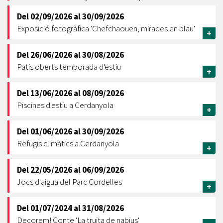
Del
02/09/2026
al
30/09/2026
Exposició fotogràfica 'Chefchaouen, mirades en blau'
+
Del
26/06/2026
al
30/08/2026
Patis oberts temporada d'estiu
+
Del
13/06/2026
al
08/09/2026
Piscines d'estiu a Cerdanyola
+
Del
01/06/2026
al
30/09/2026
Refugis climàtics a Cerdanyola
+
Del
22/05/2026
al
06/09/2026
Jocs d'aigua del Parc Cordelles
+
Del
01/07/2024
al
31/08/2026
Decorem! Conte 'La truita de nabius'