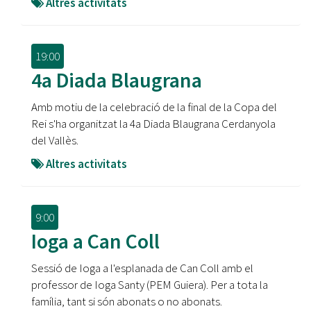
Altres activitats
19:00
4a Diada Blaugrana
Amb motiu de la celebració de la final de la Copa del
Rei s'ha organitzat la 4a Diada Blaugrana Cerdanyola
del Vallès.
Altres activitats
9:00
Ioga a Can Coll
Sessió de Ioga a l'esplanada de Can Coll amb el
professor de Ioga Santy (PEM Guiera). Per a tota la
família, tant si són abonats o no abonats.