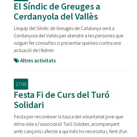
El Síndic de Greuges a
Cerdanyola del Vallès
L'equip del Síndic de Greuges de Catalunya serà a
Cerdanyola del Vallès per atendre a les persones que
vulguin fer consultes o presentar queixes contra una
actuació de l'Admin
Altres activitats
17:00
Festa Fi de Curs del Turó
Solidari
Festa per reconèixer la tasca del voluntariat jove que
dóna vida a l'associació Turó Solidari, acompanyant
amb cançons i afecte a qui més ho necessita i, fent d'un