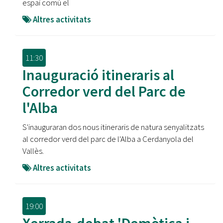
espai comú el
Altres activitats
11:30
Inauguració itineraris al
Corredor verd del Parc de
l'Alba
S'inauguraran dos nous itineraris de natura senyalitzats
al corredor verd del parc de l'Alba a Cerdanyola del
Vallès.
Altres activitats
19:00