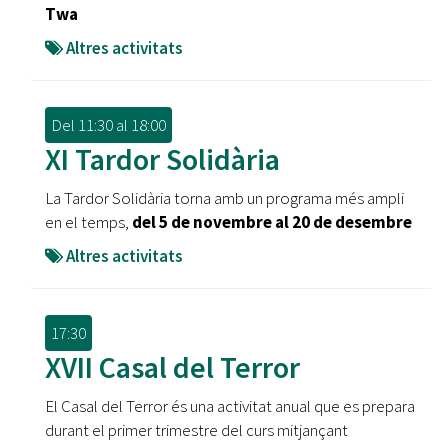
Twa
Altres activitats
Del
11:30
al
18:00
XI Tardor Solidària
La Tardor Solidària torna amb un programa més ampli
en el temps,
del 5 de novembre al 20 de desembre
Altres activitats
17:30
XVII Casal del Terror
El Casal del Terror és una activitat anual que es prepara
durant el primer trimestre del curs mitjançant