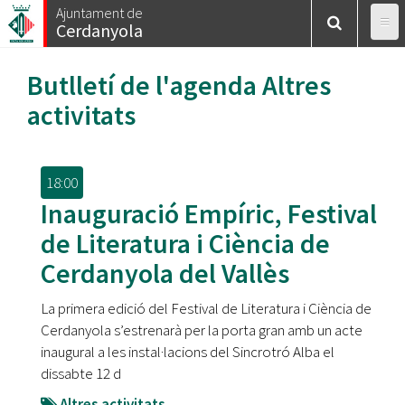
Vés
Ajuntament de
Cerdanyola
al
contingut
Butlletí de l'agenda
Altres
activitats
18:00
Inauguració Empíric, Festival
de Literatura i Ciència de
Cerdanyola del Vallès
La primera edició del Festival de Literatura i Ciència de
Cerdanyola s’estrenarà per la porta gran amb un acte
inaugural a les instal·lacions del Sincrotró Alba el
dissabte 12 d
Altres activitats