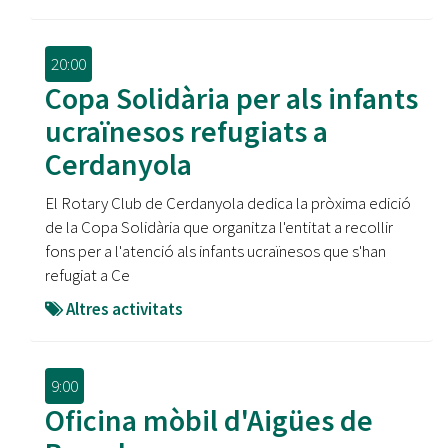
20:00
Copa Solidària per als infants
ucraïnesos refugiats a
Cerdanyola
El Rotary Club de Cerdanyola dedica la pròxima edició
de la Copa Solidària que organitza l'entitat a recollir
fons per a l'atenció als infants ucraïnesos que s'han
refugiat a Ce
Altres activitats
9:00
Oficina mòbil d'Aigües de