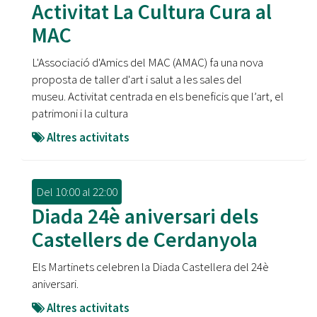
Activitat La Cultura Cura al
MAC
L'Associació d'Amics del MAC (AMAC) fa una nova
proposta de taller d'art i salut a les sales del
museu. Activitat centrada en els beneficis que l’art, el
patrimoni i la cultura
Altres activitats
Del
10:00
al
22:00
Diada 24è aniversari dels
Castellers de Cerdanyola
Els Martinets celebren la Diada Castellera del 24è
aniversari.
Altres activitats