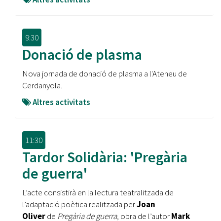
9:30
Donació de plasma
Nova jornada de donació de plasma a l'Ateneu de
Cerdanyola.
Altres activitats
11:30
Tardor Solidària: 'Pregària
de guerra'
L’acte consistirà en la lectura teatralitzada de
l’adaptació poètica realitzada per
Joan
Oliver
de
Pregària de guerra
, obra de l’autor
Mark