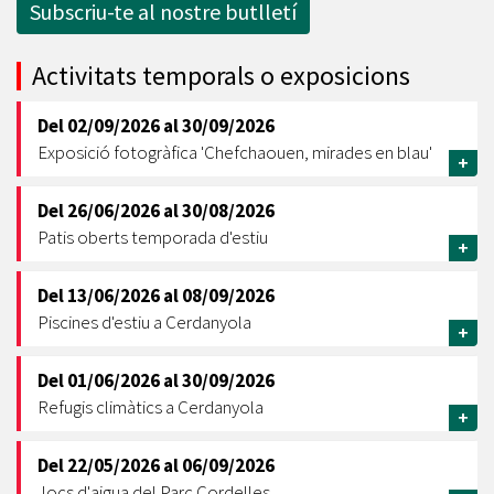
Subscriu-te al nostre butlletí
Activitats temporals o exposicions
Del
02/09/2026
al
30/09/2026
Exposició fotogràfica 'Chefchaouen, mirades en blau'
+
Del
26/06/2026
al
30/08/2026
Patis oberts temporada d'estiu
+
Del
13/06/2026
al
08/09/2026
Piscines d'estiu a Cerdanyola
+
Del
01/06/2026
al
30/09/2026
Refugis climàtics a Cerdanyola
+
Del
22/05/2026
al
06/09/2026
Jocs d'aigua del Parc Cordelles