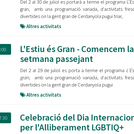
Del 2 al 30 de juliol es portarà a terme el programa L'Es
gran, amb una programació variada, d'activitats fres
divertides on la gent gran de Cerdanyola pugui triar,
Altres activitats
L'Estiu és Gran - Comencem la
:00
setmana passejant
Del 2 al 29 de juliol es porta a terme el programa
L'Es
gran,
amb una programació variada, d'activitats fres
divertides on la gent gran de Cerdanyola pugui
Altres activitats
Celebració del Dia Internacio
7:30
per l'Alliberament LGBTIQ+