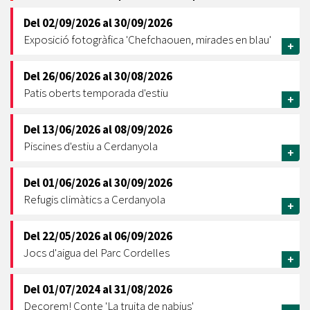
Del
02/09/2026
al
30/09/2026
Exposició fotogràfica 'Chefchaouen, mirades en blau'
+
Del
26/06/2026
al
30/08/2026
Patis oberts temporada d'estiu
+
Del
13/06/2026
al
08/09/2026
Piscines d'estiu a Cerdanyola
+
Del
01/06/2026
al
30/09/2026
Refugis climàtics a Cerdanyola
+
Del
22/05/2026
al
06/09/2026
Jocs d'aigua del Parc Cordelles
+
Del
01/07/2024
al
31/08/2026
Decorem! Conte 'La truita de nabius'