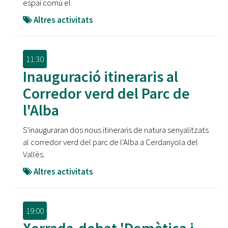
espai comú el
Altres activitats
11:30
Inauguració itineraris al
Corredor verd del Parc de
l'Alba
S'inauguraran dos nous itineraris de natura senyalitzats
al corredor verd del parc de l'Alba a Cerdanyola del
Vallès.
Altres activitats
19:00