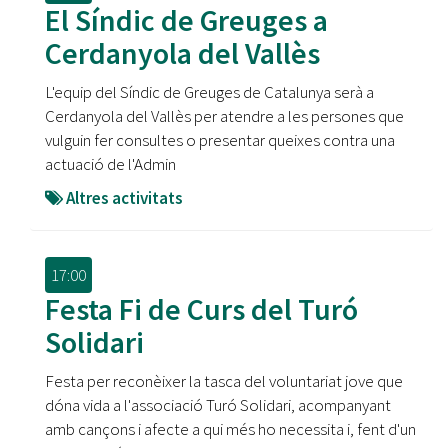
El Síndic de Greuges a
Cerdanyola del Vallès
L'equip del Síndic de Greuges de Catalunya serà a
Cerdanyola del Vallès per atendre a les persones que
vulguin fer consultes o presentar queixes contra una
actuació de l'Admin
Altres activitats
17:00
Festa Fi de Curs del Turó
Solidari
Festa per reconèixer la tasca del voluntariat jove que
dóna vida a l'associació Turó Solidari, acompanyant
amb cançons i afecte a qui més ho necessita i, fent d'un