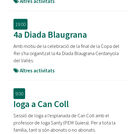
Altres activitats
19:00
4a Diada Blaugrana
Amb motiu de la celebració de la final de la Copa del
Rei s'ha organitzat la 4a Diada Blaugrana Cerdanyola
del Vallès.
Altres activitats
9:00
Ioga a Can Coll
Sessió de Ioga a l'esplanada de Can Coll amb el
professor de Ioga Santy (PEM Guiera). Per a tota la
família, tant si són abonats o no abonats.