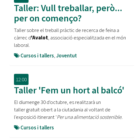
Taller: Vull treballar, però...
per on començo?
Taller sobre el treball pràctic de recerca de feina a
càrrec d
'Avalot
, associació especialitzada en el món
laboral.
Cursos i tallers
,
Joventut
12:00
Taller 'Fem un hort al balcó'
El diumenge 30 d'octubre, es realitzarà un
taller gratuït obert a la ciutadania al voltant de
l'exposició itinerant ‘
Per una alimentació sostenible.
Cursos i tallers