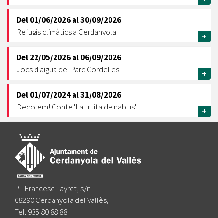
Del
01/06/2026
al
30/09/2026
Refugis climàtics a Cerdanyola
+
Del
22/05/2026
al
06/09/2026
Jocs d'aigua del Parc Cordelles
+
Del
01/07/2024
al
31/08/2026
Decorem! Conte 'La truita de nabius'
+
Pl. Francesc Layret, s/n
08290 Cerdanyola del Vallès,
Tel. 935 80 88 88