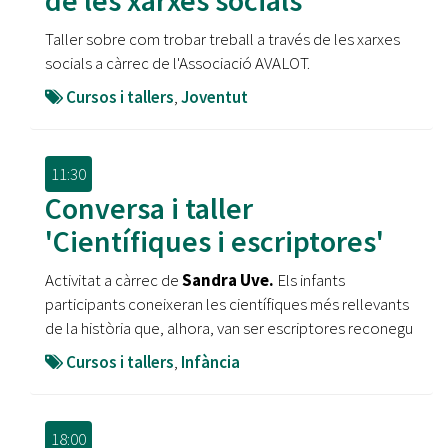
de les xarxes socials'
Taller sobre com trobar treball a través de les xarxes
socials a càrrec de l'Associació AVALOT.
Cursos i tallers
,
Joventut
11:30
Conversa i taller
'Científiques i escriptores'
Activitat a càrrec de
Sandra Uve.
Els infants
participants coneixeran les científiques més rellevants
de la història que, alhora, van ser escriptores reconegu
Cursos i tallers
,
Infància
18:00