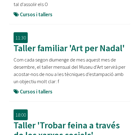
tal d'assolir els O
Cursos i tallers
11:30
Taller familiar 'Art per Nadal'
Com cada segon diumenge de mes aquest mes de
desembre, el taller mensual del Museu d’Art servirà per
acostar-nos de nou a les tècniques d’estampació amb
un objectiu molt clar: f
Cursos i tallers
18:00
Taller 'Trobar feina a través