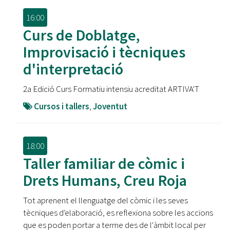
16:00
Curs de Doblatge,
Improvisació i tècniques
d'interpretació
2a Edició Curs Formatiu intensiu acreditat ARTIVA'T
Cursos i tallers
,
Joventut
18:00
Taller familiar de còmic i
Drets Humans, Creu Roja
Tot aprenent el llenguatge del còmic i les seves
tècniques d'elaboració, es reflexiona sobre les accions
que es poden portar a terme des de l'àmbit local per