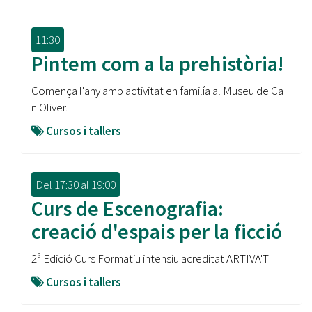
11:30
Pintem com a la prehistòria!
Comença l'any amb activitat en familía al Museu de Ca
n'Oliver.
Cursos i tallers
Del
17:30
al
19:00
Curs de Escenografia:
creació d'espais per la ficció
2ª Edició Curs Formatiu intensiu acreditat ARTIVA'T
Cursos i tallers