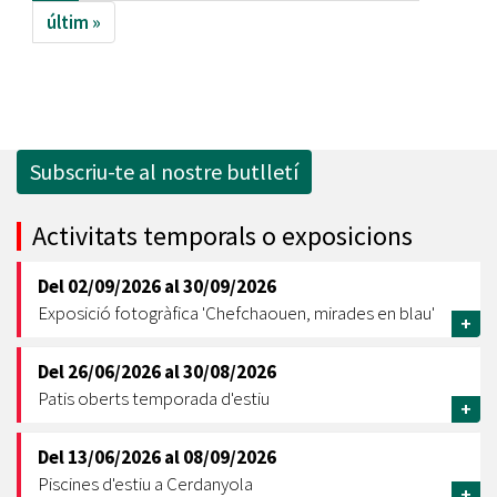
últim »
Subscriu-te al nostre butlletí
Activitats temporals o exposicions
Del
02/09/2026
al
30/09/2026
Exposició fotogràfica 'Chefchaouen, mirades en blau'
+
Del
26/06/2026
al
30/08/2026
Patis oberts temporada d'estiu
+
Del
13/06/2026
al
08/09/2026
Piscines d'estiu a Cerdanyola
+