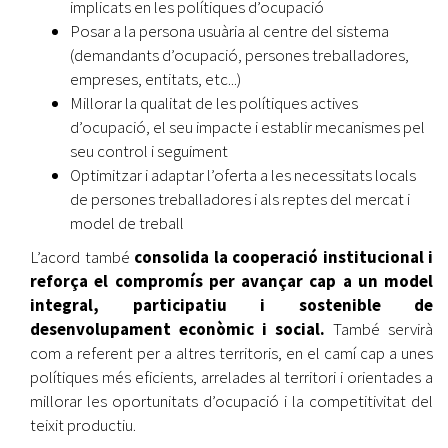
implicats en les polítiques d’ocupació
Posar a la persona usuària al centre del sistema
(demandants d’ocupació, persones treballadores,
empreses, entitats, etc...)
Millorar la qualitat de les polítiques actives
d’ocupació, el seu impacte i establir mecanismes pel
seu control i seguiment
Optimitzar i adaptar l’oferta a les necessitats locals
de persones treballadores i als reptes del mercat i
model de treball
L’acord també
consolida la cooperació institucional i
reforça el compromís per avançar cap a un model
integral, participatiu i sostenible de
desenvolupament econòmic i social.
També servirà
com a referent per a altres territoris, en el camí cap a unes
polítiques més eficients, arrelades al territori i orientades a
millorar les oportunitats d’ocupació i la competitivitat del
teixit productiu.