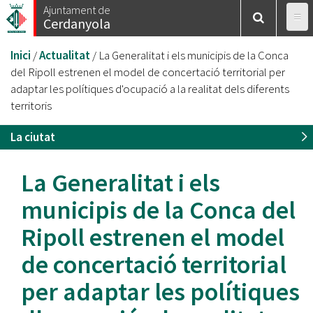
Vés
Ajuntament de
Cerdanyola
al
contingut
Esteu
Inici
/
Actualitat
/
La Generalitat i els municipis de la Conca
aquí
del Ripoll estrenen el model de concertació territorial per
adaptar les polítiques d'ocupació a la realitat dels diferents
territoris
La ciutat
La Generalitat i els
municipis de la Conca del
Ripoll estrenen el model
de concertació territorial
per adaptar les polítiques