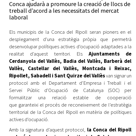
Conca ajudarà a promoure la creació de llocs de
treball d’acord a les necessitats del mercat
laboral
Els municipis de la Conca del Ripoll seran pioners en el
desplegament d’una estratègia pròpia que permetrà
desenvolupar polítiques actives d’ocupació adaptades a la
realitat d’aquest territori. Els
Ajuntaments de
Cerdanyola del Vallès, Badia del Vallès, Barberà del
Vallès, Castellar del Vallès, Montcada i Reixac,
Ripollet, Sabadell i Sant Quirze del Vallès
van signar un
protocol amb el Departament d’Empresa i Treball i el
Servei Públic d’Ocupació de Catalunya (SOC) per
formalitzar una relació estable de cooperació
que garanteixi el procés de reconeixement de l’estratègia
territorial de la Conca del Ripoll en matèria de polítiques
actives d’ocupació.
Amb la signatura d’aquest protocol,
la Conca del Ripoll