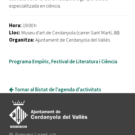
especialitzada en ciència.
Hora:
19:00 h
Lloc:
Museu d'art de Cerdanyola (carrer Sant Martí, 88)
Organitza:
Ajuntament de Cerdanyola del Vallès
Programa Empíric, Festival de Literatura i Ciència
Tornar al llistat de l'agenda d'activitats
Pl. Francesc Layret, s/n