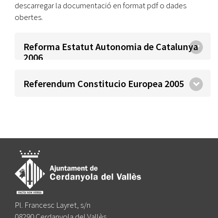
descarregar la documentació en format pdf o dades
obertes.
Reforma Estatut Autonomia de Catalunya
2006
Referendum Constitucio Europea 2005
Pl. Francesc Layret, s/n
08290 Cerdanyola del Vallès,