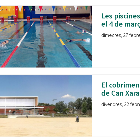
Les piscine
el 4 de mar
dimecres, 27 febrer
El cobriment
de Can Xara
divendres, 22 febre