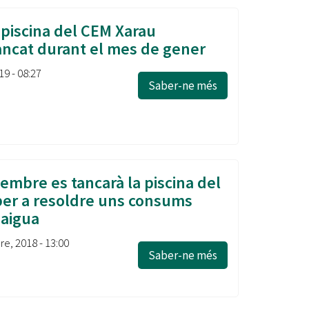
 piscina del CEM Xarau
ncat durant el mes de gener
19 - 08:27
Saber-ne més
embre es tancarà la piscina del
er a resoldre uns consums
'aigua
re, 2018 - 13:00
Saber-ne més