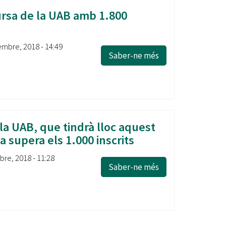
Cursa de la UAB amb 1.800
s
mbre, 2018 - 14:49
Saber-ne més
la UAB, que tindrà lloc aquest
 supera els 1.000 inscrits
re, 2018 - 11:28
Saber-ne més