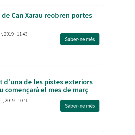
s de Can Xarau reobren portes
ç
, 2019 - 11:43
Saber-ne més
 d'una de les pistes exteriors
u començarà el mes de març
r, 2019 - 10:40
Saber-ne més