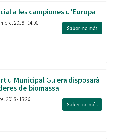
icial a les campiones d’Europa
mbre, 2018 - 14:08
Saber-ne més
rtiu Municipal Guiera disposarà
deres de biomassa
e, 2018 - 13:26
Saber-ne més