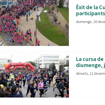
Èxit de la 
participant
diumenge, 16 dese
La cursa de 
diumenge, ja
dimarts, 11 desemb