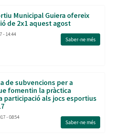
rtiu Municipal Guiera ofereix
ó de 2x1 aquest agost
7 - 14:44
Saber-ne més
a de subvencions per a
ue fomentin la pràctica
la participació als jocs esportius
17
017 - 08:54
Saber-ne més