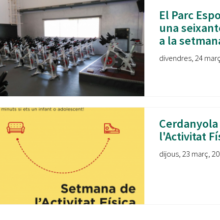
El Parc Espo
una seixant
a la setman
divendres, 24 març
Cerdanyola 
l'Activitat 
dijous, 23 març, 20