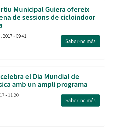
rtiu Municipal Guiera ofereix
ena de sessions de cicloindoor
a
, 2017 - 09:41
Saber-ne més
celebra el Dia Mundial de
Física amb un ampli programa
17 - 11:20
Saber-ne més