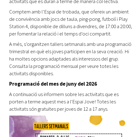
activitats que es duran a terme de manera col·lectiva.
Comptem amb l’Espai de trobada, que ofereix un ambient
de convivència amb jocs de taula, ping-pong, futbolí i Play
Station 4, disponible de dilluns a divendres, de 17:00 a 20:00,
per fomentar la relació i el temps d’oci compartit.
A més, s’organitzen tallers setmanals amb una programació
trimestral en què els joves participen en la seva creació. Hi
ha moltes opcions adaptades als interessos del grup.
Consulta la programació mensual per veure totes les
activitats disponibles.
Programació del mes de juny del 2026
A continuació us informem sobre les activitats que es
porten a terme aquest mes a l'Espai Jove! Totes les
activitats són gratuïtes per joves de 12 a 17 anys.