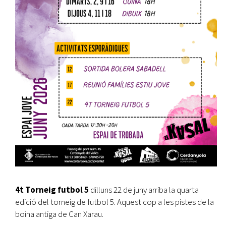
4t Torneig futbol 5
dilluns 22 de juny arriba la quarta
edició del torneig de futbol 5. Aquest cop a les pistes de la
boina antiga de Can Xarau.