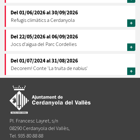
Del
01/06/2026
al
30/09/2026
Refugis climàtics a Cerdanyola
+
Del
22/05/2026
al
06/09/2026
Jocs d'aigua del Parc Cordelles
+
Del
01/07/2024
al
31/08/2026
Decorem! Conte 'La truita de nabius'
+
Pl. Francesc Layret, s/n
08290 Cerdanyola del Vallès,
Tel. 935 80 88 88