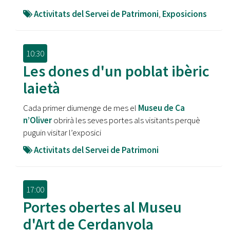
Activitats del Servei de Patrimoni
,
Exposicions
10:30
Les dones d'un poblat ibèric
laietà
Cada primer diumenge de mes el
Museu de Ca
n’Oliver
obrirà les seves portes als visitants perquè
puguin visitar l’exposici
Activitats del Servei de Patrimoni
17:00
Portes obertes al Museu
d'Art de Cerdanyola