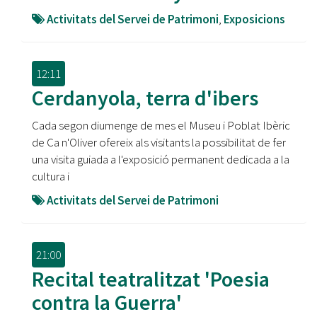
Activitats del Servei de Patrimoni
,
Exposicions
12:11
Cerdanyola, terra d'ibers
Cada segon diumenge de mes el Museu i Poblat Ibèric
de Ca n'Oliver ofereix als visitants la possibilitat de fer
una visita guiada a l'exposició permanent dedicada a la
cultura i
Activitats del Servei de Patrimoni
21:00
Recital teatralitzat 'Poesia
contra la Guerra'