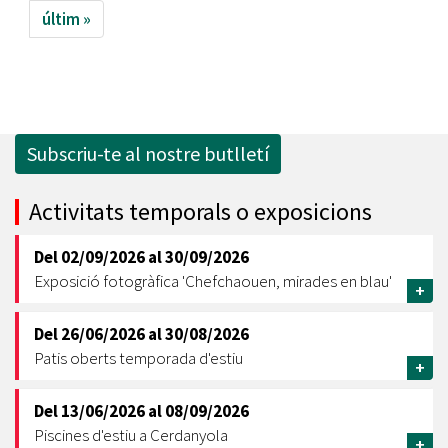
últim »
Subscriu-te al nostre butlletí
Activitats temporals o exposicions
Del
02/09/2026
al
30/09/2026
Exposició fotogràfica 'Chefchaouen, mirades en blau'
+
Del
26/06/2026
al
30/08/2026
Patis oberts temporada d'estiu
+
Del
13/06/2026
al
08/09/2026
Piscines d'estiu a Cerdanyola
+