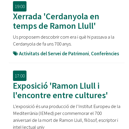
19:00
Xerrada 'Cerdanyola en
temps de Ramon Llull'
Us proposem descobrir com era i què hi passava a la
Cerdanyola de fa uns 700 anys.
Activitats del Servei de Patrimoni
,
Conferències
17:00
Exposició 'Ramon Llull i
l'encontre entre cultures'
L’exposició és una producció de l’Institut Europeu de la
Mediterrània (IEMed) per commemorar el 700
aniversari de la mort de Ramon Llull, filòsof, escriptor i
intel·lectual univ