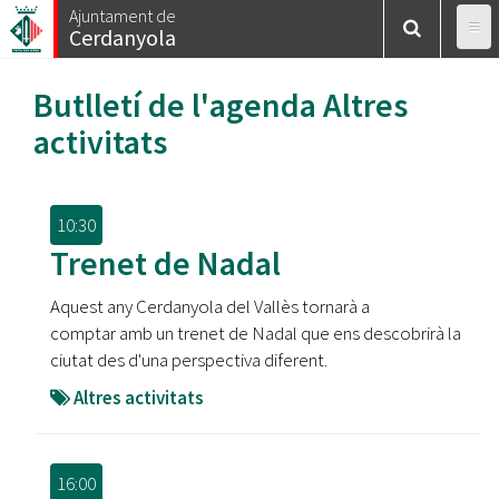
Vés
Ajuntament de
Cerdanyola
al
contingut
Butlletí de l'agenda
Altres
activitats
10:30
Trenet de Nadal
Aquest any Cerdanyola del Vallès tornarà a
comptar amb un trenet de Nadal que ens descobrirà la
ciutat des d'una perspectiva diferent.
Altres activitats
16:00