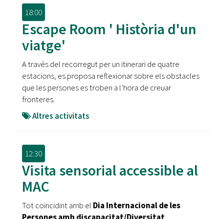
18:00
Escape Room ' Història d'un
viatge'
A través del recorregut per un itinerari de quatre
estacions, es proposa reflexionar sobre els obstacles
que les persones es troben a l’hora de creuar
fronteres.
Altres activitats
12:30
Visita sensorial accessible al
MAC
Tot coincidint amb el
Dia Internacional de les
Persones amb discapacitat/Diversitat