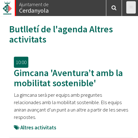
Vés
Ajuntament de
Cerdanyola
al
contingut
Butlletí de l'agenda
Altres
activitats
10:00
Gimcana 'Aventura’t amb la
mobilitat sostenible'
La gimcana serà per equips amb preguntes
relacionades amb la mobilitat sostenible. Els equips
aniran avançant d’un punt a un altre a partir de les seves
respostes.
Altres activitats