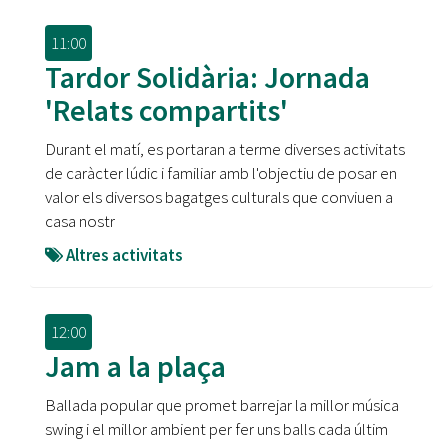
11:00
Tardor Solidària: Jornada
'Relats compartits'
Durant el matí, es portaran a terme diverses activitats
de caràcter lúdic i familiar amb l'objectiu de posar en
valor els diversos bagatges culturals que conviuen a
casa nostr
Altres activitats
12:00
Jam a la plaça
Ballada popular que promet barrejar la millor música
swing i el millor ambient per fer uns balls cada últim