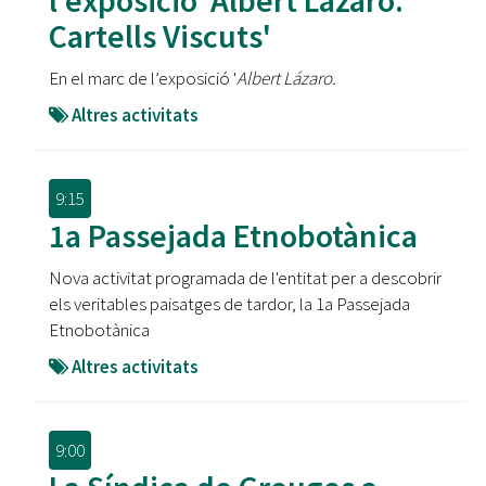
l'exposició 'Albert Lázaro.
Cartells Viscuts'
En el marc de l’exposició '
Albert Lázaro.
Altres activitats
9:15
1a Passejada Etnobotànica
Nova activitat programada de l'entitat per a descobrir
els veritables paisatges de tardor, la 1a Passejada
Etnobotànica
Altres activitats
9:00