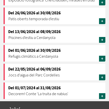
Exposició fotogràfica 'Chefchaouen, mirades en blau'
+
Del
26/06/2026
al
30/08/2026
Patis oberts temporada d'estiu
+
Del
13/06/2026
al
08/09/2026
Piscines d'estiu a Cerdanyola
+
Del
01/06/2026
al
30/09/2026
Refugis climàtics a Cerdanyola
+
Del
22/05/2026
al
06/09/2026
Jocs d'aigua del Parc Cordelles
+
Del
01/07/2024
al
31/08/2026
Decorem! Conte 'La truita de nabius'
+