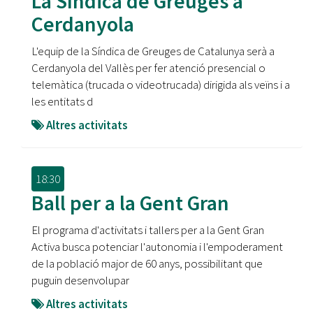
La Síndica de Greuges a
Cerdanyola
L'equip de la Síndica de Greuges de Catalunya serà a
Cerdanyola del Vallès per fer atenció presencial o
telemàtica (trucada o videotrucada) dirigida als veïns i a
les entitats d
Altres activitats
18:30
Ball per a la Gent Gran
El programa d'activitats i tallers per a la Gent Gran
Activa busca potenciar l'autonomia i l'empoderament
de la població major de 60 anys, possibilitant que
puguin desenvolupar
Altres activitats