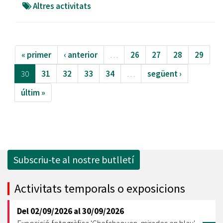
Altres activitats
« primer
‹ anterior
…
26
27
28
29
30
31
32
33
34
…
següent ›
últim »
Subscriu-te al nostre butlletí
Activitats temporals o exposicions
Del
02/09/2026
al
30/09/2026