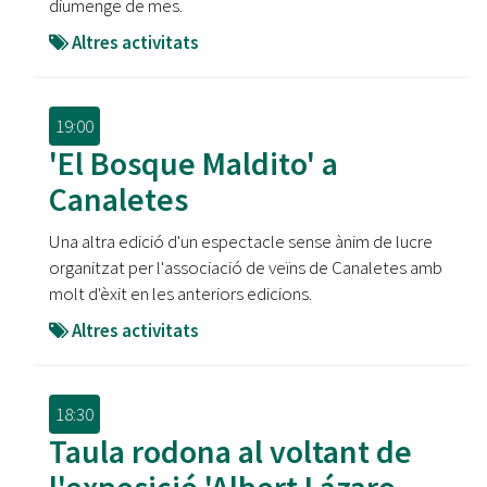
diumenge de mes.
Altres activitats
19:00
'El Bosque Maldito' a
Canaletes
Una altra edició d'un espectacle sense ànim de lucre
organitzat per l'associació de veïns de Canaletes amb
molt d'èxit en les anteriors edicions.
Altres activitats
18:30
Taula rodona al voltant de