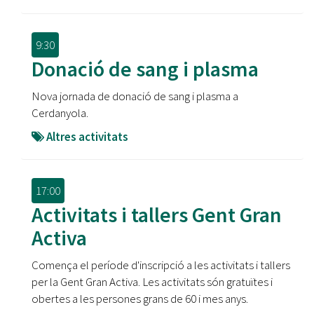
9:30
Donació de sang i plasma
Nova jornada de donació de sang i plasma a
Cerdanyola.
Altres activitats
17:00
Activitats i tallers Gent Gran
Activa
Comença el període d'inscripció a les activitats i tallers
per la Gent Gran Activa. Les activitats són gratuïtes i
obertes a les persones grans de 60 i mes anys.