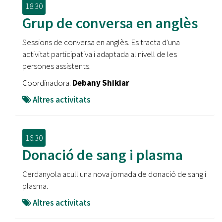
18:30
Grup de conversa en anglès
Sessions de conversa en anglès. Es tracta d'una
activitat participativa i adaptada al nivell de les
persones assistents.
Coordinadora:
Debany Shikiar
Altres activitats
16:30
Donació de sang i plasma
Cerdanyola acull una nova jornada de donació de sang i
plasma.
Altres activitats