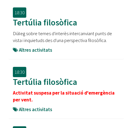
18:30
Tertúlia filosòfica
Diàleg sobre temes d'interès intercanviant punts de
vista i inquietuds des d'una perspectiva filosòfica.
Altres activitats
18:30
Tertúlia filosòfica
Activitat suspesa per la situació d'emergència
per vent.
Altres activitats