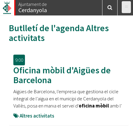
Vés
Ajuntament de
Cerdanyola
al
contingut
Butlletí de l'agenda
Altres
activitats
9:00
Oficina mòbil d'Aigües de
Barcelona
Aigües de Barcelona, l'empresa que gestiona el cicle
integral de l'aigua en el municipi de Cerdanyola del
Vallès, posa en marxa el servei d'
oficina mòbil
amb l'
Altres activitats