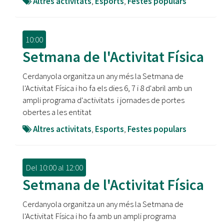
Altres activitats
,
Esports
,
Festes populars
10:00
Setmana de l'Activitat Física
Cerdanyola organitza un any més la Setmana de
l'Activitat Física i ho fa els dies 6, 7 i 8 d'abril amb un
ampli programa d'activitats i jornades de portes
obertes a les entitat
Altres activitats
,
Esports
,
Festes populars
Del
10:00
al
12:00
Setmana de l'Activitat Física
Cerdanyola organitza un any més la Setmana de
l'Activitat Física i ho fa amb un ampli programa