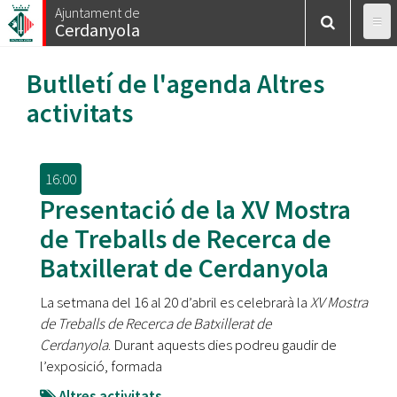
Vés
Ajuntament de
Cerdanyola
al
contingut
Butlletí de l'agenda
Altres
activitats
16:00
Presentació de la XV Mostra
de Treballs de Recerca de
Batxillerat de Cerdanyola
La setmana del 16 al 20 d’abril es celebrarà la
XV Mostra
de Treballs de Recerca de Batxillerat de
Cerdanyola
. Durant aquests dies podreu gaudir de
l’exposició, formada
Altres activitats