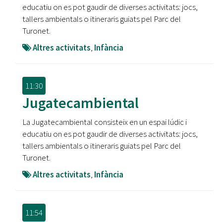
educatiu on es pot gaudir de diverses activitats: jocs,
tallers ambientals o itineraris guiats pel Parc del
Turonet.
Altres activitats
,
Infància
11:30
Jugatecambiental
La Jugatecambiental consisteix en un espai lúdic i
educatiu on es pot gaudir de diverses activitats: jocs,
tallers ambientals o itineraris guiats pel Parc del
Turonet.
Altres activitats
,
Infància
11:54