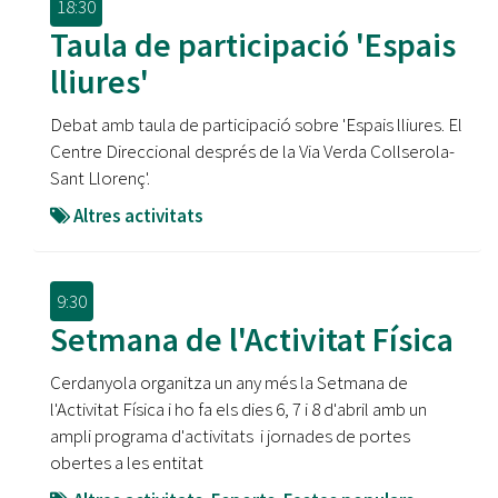
18:30
Taula de participació 'Espais
lliures'
Debat amb taula de participació sobre 'Espais lliures. El
Centre Direccional després de la Via Verda Collserola-
Sant Llorenç'.
Altres activitats
9:30
Setmana de l'Activitat Física
Cerdanyola organitza un any més la Setmana de
l'Activitat Física i ho fa els dies 6, 7 i 8 d'abril amb un
ampli programa d'activitats i jornades de portes
obertes a les entitat