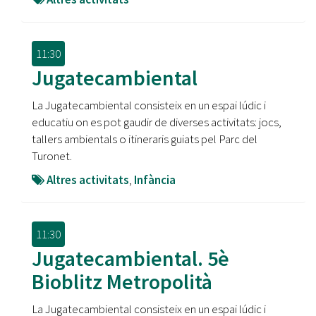
11:30
Jugatecambiental
La Jugatecambiental consisteix en un espai lúdic i
educatiu on es pot gaudir de diverses activitats: jocs,
tallers ambientals o itineraris guiats pel Parc del
Turonet.
Altres activitats
,
Infància
11:30
Jugatecambiental. 5è
Bioblitz Metropolità
La Jugatecambiental consisteix en un espai lúdic i