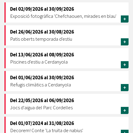
Del
02/09/2026
al
30/09/2026
Exposició fotogràfica 'Chefchaouen, mirades en blau'
+
Del
26/06/2026
al
30/08/2026
Patis oberts temporada d'estiu
+
Del
13/06/2026
al
08/09/2026
Piscines d'estiu a Cerdanyola
+
Del
01/06/2026
al
30/09/2026
Refugis climàtics a Cerdanyola
+
Del
22/05/2026
al
06/09/2026
Jocs d'aigua del Parc Cordelles
+
Del
01/07/2024
al
31/08/2026
Decorem! Conte 'La truita de nabius'