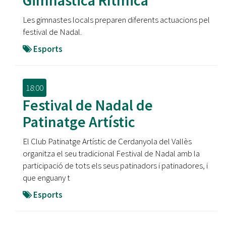
Gimnàstica Rítmica
Les gimnastes locals preparen diferents actuacions pel
festival de Nadal.
Esports
18:00
Festival de Nadal de
Patinatge Artístic
El Club Patinatge Artístic de Cerdanyola del Vallès
organitza el seu tradicional Festival de Nadal amb la
participació de tots els seus patinadors i patinadores, i
que enguany t
Esports