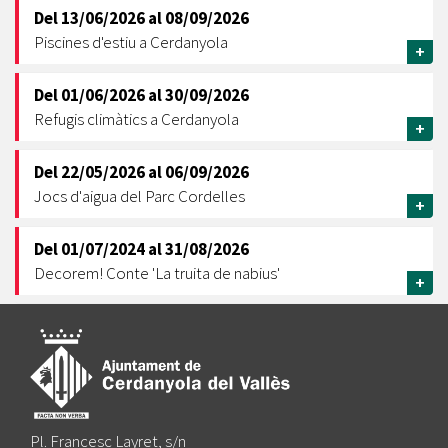
Del
13/06/2026
al
08/09/2026
Piscines d'estiu a Cerdanyola
+
Del
01/06/2026
al
30/09/2026
Refugis climàtics a Cerdanyola
+
Del
22/05/2026
al
06/09/2026
Jocs d'aigua del Parc Cordelles
+
Del
01/07/2024
al
31/08/2026
Decorem! Conte 'La truita de nabius'
+
Pl. Francesc Layret, s/n