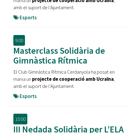
marxa un
projecte de cooperació amb Ucraïna
,
amb el suport de l’Ajuntament.
Esports
9:00
Masterclass Solidària de
Gimnàstica Rítmica
El Club Gimnàstica Rítmica Cerdanyola ha posat en
marxa un
projecte de cooperació amb Ucraïna
,
amb el suport de l’Ajuntament.
Esports
10:00
III Nedada Solidària per L’ELA