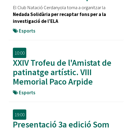
El Club Natació Cerdanyola torna a organitzar la
Nedada Solidària per recaptar fons per a la
investigació de l’ELA
Esports
10:00
XXIV Trofeu de l'Amistat de
patinatge artístic. VIII
Memorial Paco Arpide
Esports
19:00
Presentació 3a edició Som