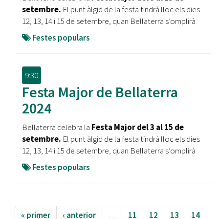
setembre.
El punt àlgid de la festa tindrà lloc els dies
12, 13, 14 i 15 de setembre, quan Bellaterra s’omplirà
Festes populars
9:30
Festa Major de Bellaterra
2024
Bellaterra celebra la
Festa Major del 3 al 15 de
setembre.
El punt àlgid de la festa tindrà lloc els dies
12, 13, 14 i 15 de setembre, quan Bellaterra s’omplirà
Festes populars
« primer
‹ anterior
…
11
12
13
14