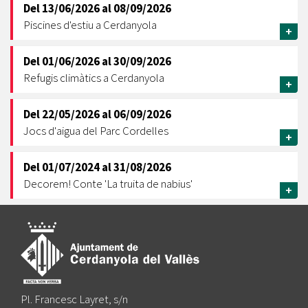
Del
13/06/2026
al
08/09/2026
Piscines d'estiu a Cerdanyola
+
Del
01/06/2026
al
30/09/2026
Refugis climàtics a Cerdanyola
+
Del
22/05/2026
al
06/09/2026
Jocs d'aigua del Parc Cordelles
+
Del
01/07/2024
al
31/08/2026
Decorem! Conte 'La truita de nabius'
+
Pl. Francesc Layret, s/n