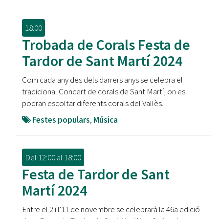
18:00
Trobada de Corals Festa de
Tardor de Sant Martí 2024
Com cada any des dels darrers anys se celebra el
tradicional Concert de corals de Sant Martí, on es
podran escoltar diferents corals del Vallès.
Festes populars
,
Música
Del
12:00
al
18:00
Festa de Tardor de Sant
Martí 2024
Entre el 2 i l'11 de novembre se celebrarà la 46a edició