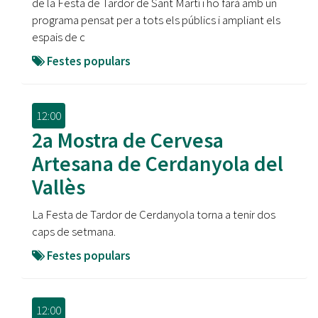
de la Festa de Tardor de Sant Martí i ho farà amb un
programa pensat per a tots els públics i ampliant els
espais de c
Festes populars
12:00
2a Mostra de Cervesa
Artesana de Cerdanyola del
Vallès
La Festa de Tardor de Cerdanyola torna a tenir dos
caps de setmana.
Festes populars
12:00