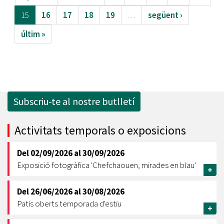
15
16
17
18
19
…
següent ›
últim »
Subscriu-te al nostre butlletí
Activitats temporals o exposicions
Del
02/09/2026
al
30/09/2026
Exposició fotogràfica 'Chefchaouen, mirades en blau'
+
Del
26/06/2026
al
30/08/2026
Patis oberts temporada d'estiu
+