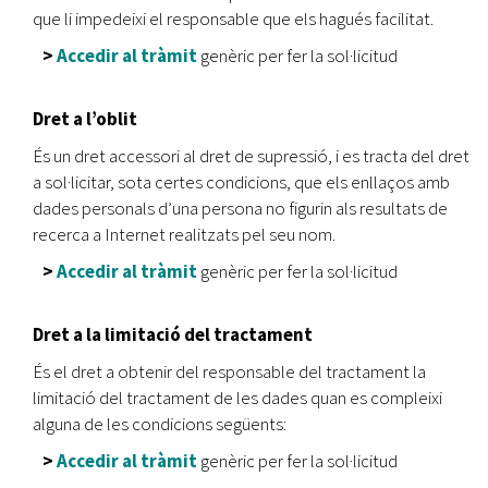
que li impedeixi el responsable que els hagués facilitat.
>
Accedir al tràmit
genèric per fer la sol·licitud
Dret a l’oblit
És un dret accessori al dret de supressió, i es tracta del dret
a sol·licitar, sota certes condicions, que els enllaços amb
dades personals d’una persona no figurin als resultats de
recerca a Internet realitzats pel seu nom.
>
Accedir al tràmit
genèric per fer la sol·licitud
Dret a la limitació del tractament
És el dret a obtenir del responsable del tractament la
limitació del tractament de les dades quan es compleixi
alguna de les condicions següents:
>
Accedir al tràmit
genèric per fer la sol·licitud