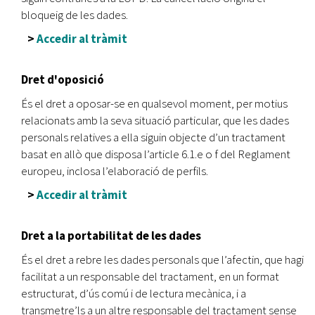
bloqueig de les dades.
>
Accedir al tràmit
Dret d'oposició
És el dret a oposar-se en qualsevol moment, per motius
relacionats amb la seva situació particular, que les dades
personals relatives a ella siguin objecte d’un tractament
basat en allò que disposa l’article 6.1.e o f del Reglament
europeu, inclosa l’elaboració de perfils.
>
Accedir al tràmit
Dret a la portabilitat de les dades
És el dret a rebre les dades personals que l’afectin, que hagi
facilitat a un responsable del tractament, en un format
estructurat, d’ús comú i de lectura mecànica, i a
transmetre’ls a un altre responsable del tractament sense