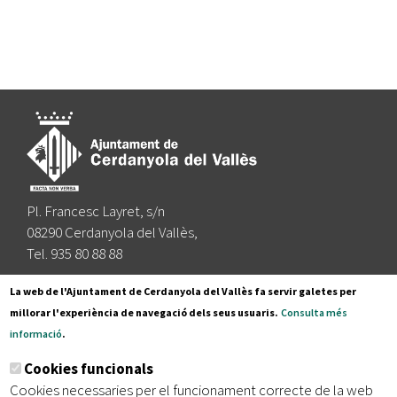
Pl. Francesc Layret, s/n
08290 Cerdanyola del Vallès,
Tel. 935 80 88 88
Segueix-nos a:
La web de l'Ajuntament de Cerdanyola del Vallès fa servir galetes per
millorar l'experiència de navegació dels seus usuaris.
Consulta més
informació
.
Subscriu-te al nostre butlletí
Cookies funcionals
Cookies necessaries per el funcionament correcte de la web